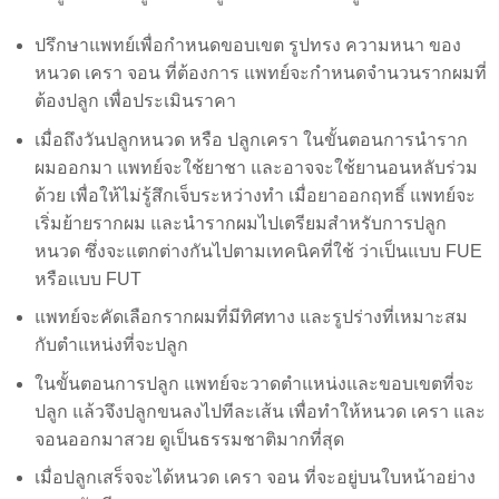
ปรึกษาแพทย์เพื่อกำหนดขอบเขต รูปทรง ความหนา ของ
หนวด เครา จอน ที่ต้องการ แพทย์จะกำหนดจำนวนรากผมที่
ต้องปลูก เพื่อประเมินราคา
เมื่อถึงวันปลูกหนวด หรือ ปลูกเครา ในขั้นตอนการนำราก
ผมออกมา แพทย์จะใช้ยาชา และอาจจะใช้ยานอนหลับร่วม
ด้วย เพื่อให้ไม่รู้สึกเจ็บระหว่างทำ เมื่อยาออกฤทธิ์ แพทย์จะ
เริ่มย้ายรากผม และนำรากผมไปเตรียมสำหรับการปลูก
หนวด ซึ่งจะแตกต่างกันไปตามเทคนิคที่ใช้ ว่าเป็นแบบ FUE
หรือแบบ FUT
แพทย์จะคัดเลือกรากผมที่มีทิศทาง และรูปร่างที่เหมาะสม
กับตำแหน่งที่จะปลูก
ในขั้นตอนการปลูก แพทย์จะวาดตำแหน่งและขอบเขตที่จะ
ปลูก แล้วจึงปลูกขนลงไปทีละเส้น เพื่อทำให้หนวด เครา และ
จอนออกมาสวย ดูเป็นธรรมชาติมากที่สุด
เมื่อปลูกเสร็จจะได้หนวด เครา จอน ที่จะอยู่บนใบหน้าอย่าง