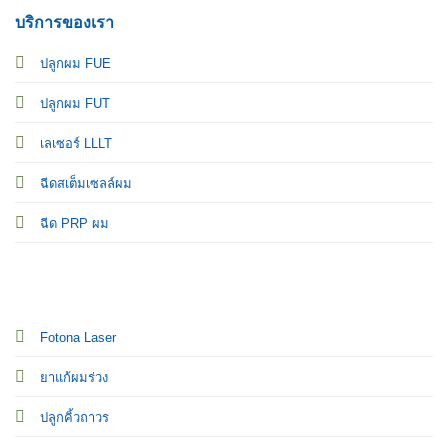
บริการของเรา
ปลูกผม FUE
ปลูกผม FUT
เลเซอร์ LLLT
ฉีดสเต็มเซลล์ผม
ฉีด PRP ผม
Fotona Laser
ยาแก้ผมร่วง
ปลูกคิ้วถาวร