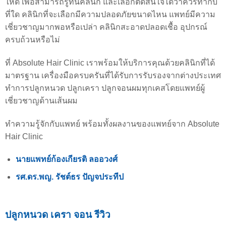
ให้ดี เพื่อสามารถรู้ทันคลินิก และเลือกตัดสินใจได้ว่าควรทำกับ
ที่ใด คลินิกที่จะเลือกมีความปลอดภัยขนาดไหน แพทย์มีความ
เชี่ยวชาญมากพอหรือเปล่า คลินิกสะอาดปลอดเชื้อ อุปกรณ์
ครบถ้วนหรือไม่
ที่ Absolute Hair Clinic เราพร้อมให้บริการคุณด้วยคลินิกที่ได้
มาตรฐาน เครื่องมือครบครันที่ได้รับการรับรองจากต่างประเทศ
ทำการปลูกหนวด ปลูกเครา ปลูกจอนผมทุกเคสโดยแพทย์ผู้
เชี่ยวชาญด้านเส้นผม
ทำความรู้จักกับแพทย์ พร้อมทั้งผลงานของแพทย์จาก Absolute
Hair Clinic
นายแพทย์ก้องเกียรติ ลออวงศ์
รศ.ดร.พญ. รัชต์ธร ปัญจประทีป
ปลูกหนวด เครา จอน รีวิว