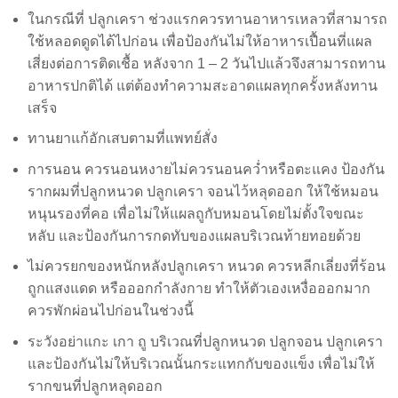
ในกรณีที่ ปลูกเครา ช่วงแรกควรทานอาหารเหลวที่สามารถ
ใช้หลอดดูดได้ไปก่อน เพื่อป้องกันไม่ให้อาหารเปื้อนที่แผล
เสี่ยงต่อการติดเชื้อ หลังจาก 1 – 2 วันไปแล้วจึงสามารถทาน
อาหารปกติได้ แต่ต้องทำความสะอาดแผลทุกครั้งหลังทาน
เสร็จ
ทานยาแก้อักเสบตามที่แพทย์สั่ง
การนอน ควรนอนหงาย​ไม่ควรนอนคว่ำหรือตะแคง​ ป้องกัน
รากผมที่ปลูกหนวด ปลูกเครา จอนไว้หลุดออก ให้ใช้หมอน
หนุนรองที่คอ เพื่อไม่ให้แผลถูกับหมอนโดยไม่ตั้งใจขณะ
หลับ และป้องกันการกดทับของแผลบริเวณท้ายทอยด้วย
ไม่ควรยกของหนักหลังปลูกเครา หนวด ควรหลีกเลี่ยงที่ร้อน
ถูกแสงแดด หรือออกกำลังกาย ทำให้ตัวเองเหงื่อออกมาก
ควรพักผ่อนไปก่อนในช่วงนี้
ระวังอย่าแกะ เกา ถู บริเวณที่ปลูกหนวด ปลูกจอน ปลูกเครา
และป้องกันไม่ให้บริเวณนั้นกระแทกกับของแข็ง เพื่อไม่ให้
รากขนที่ปลูกหลุดออก