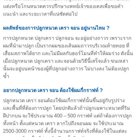
แต่งหรือโกนหนวดควรปรึกษาแพทย์เจ้าของเคสเพื่อขอคำ
แนะนำ และระยะเวลาที่แน่ชัดต่อไป
ผลลัพธ์ของการปลูกหนวด เครา จอน อยู่นานไหม ?
การปลูกหนวด ปลูกเครา ปลูกจอน จะอยู่อย่างถาวร เพราะราก
ผมที่นำมาปลูก เป็นรากผมของเส้นผมถาวรบริเวณท้ายทอย ที่
เสื่อมสภาพได้ยาก และไม่มีผลกับฮอร์โมนที่ทำให้ผมร่วง ดังนั้น
เมื่อปลูกหนวด ปลูกเครา และจอนด้วยวิธีนี้เสร็จแล้ว ขนเหล่า
นั้นจะอยู่บนหน้าของผู้ที่ปลูกอย่างถาวร ไม่บางลง ไม่ต้องปลูก
ซ้ำ
อยากปลูกหนวด เครา จอน ต้องใช้ผมกี่กราฟท์ ​?
ปลูกหนวด เครา จอนต้องใช้ผมกี่กราฟท์นั้นขึ้นอยู่กับรูปร่าง
และพื้นที่ที่ต้องการปลูก โดยปกติแล้วถ้าปลูกเฉพาะหนวดที่ริม
ฝีปากบน จะใช้ประมาณ 400 – 500 กราฟท์ แต่ถ้าต้องการปลูก
ทั้งหน้า ตั้งแต่หนวด เครา ลากไปถึงจอนผม จะใช้ประมาณ
2500-3000​ กราฟท์ ทั้งนี้จำนวนกราฟท์จริงที่ต้องใช้ในแต่ละ