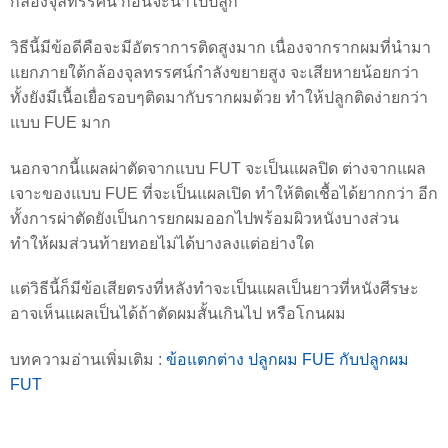
กล้องจุลทรรศน์ ก่อนจะนำไปปลูก
วิธีนี้มีข้อดีคือจะมีอัตราการติดสูงมาก เนื่องจากรากผมที่นำมา
แยกภายใต้กล้องจุลทรรศน์กำลังขยายสูง จะเสียหายน้อยกว่า
ทั้งยังมีเนื้อเยื่อรอบๆติดมากับรากผมด้วย ทำให้ปลูกติดง่ายกว่า
แบบ FUE มาก
นอกจากนี้แผลผ่าตัดจากแบบ FUT จะเป็นแผลปิด ต่างจากแผล
เจาะของแบบ FUE ที่จะเป็นแผลเปิด ทำให้ติดเชื้อได้ยากกว่า อีก
ทั้งการผ่าตัดยังเป็นการยกผมออกไปพร้อมผิวหนังบางส่วน
ทำให้ผมส่วนท้ายทอยไม่ได้บางลงแต่อย่างใด
แต่วิธีนี้ก็มีข้อเสียตรงที่หลังทำจะเป็นแผลเป็นยาวที่หนังศีรษะ
อาจเห็นแผลเป็นได้ถ้าตัดผมสั้นเกินไป หรือโกนผม
บทความอ่านเพิ่มเติม :
ข้อแตกต่าง ปลูกผม FUE กับปลูกผม
FUT