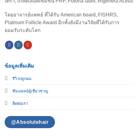
เตรา, เกล็ดเลือดเข้มข้น PRP, Fotona laser, Rigenera Activa
โดยอาจารย์แพทย์ ที่ได้รับ American board, FISHRS,
Platinum Follicle Award อีกทั้งยังมีงานวิจัยที่ได้รับการ
ยอมรับระดับโลก
ข้อมูลเพิ่มเติม
รีวิวปลูกผม
ทีมแพทย์ผู้เชี่ยวชาญ
ติดต่อเรา
@Absolutehair