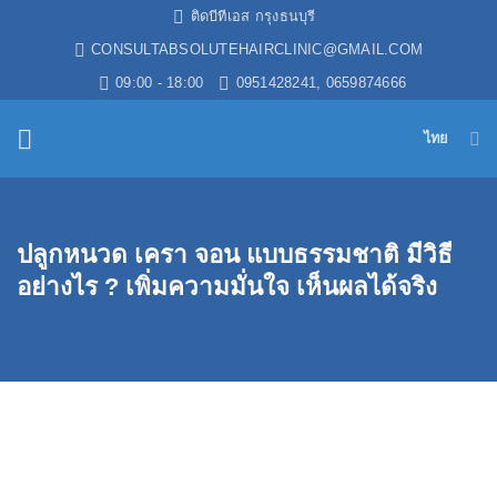
ข้าม
ติดบีทีเอส กรุงธนบุรี
ไป
CONSULTABSOLUTEHAIRCLINIC@GMAIL.COM
ยัง
09:00 - 18:00
0951428241, 0659874666
เนื้อหา
ไทย
ปลูกหนวด เครา จอน แบบธรรมชาติ มีวิธี
อย่างไร ? เพิ่มความมั่นใจ เห็นผลได้จริง