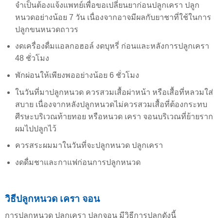
จำเป็นต้องแจ้งแพทย์เพื่อขอเปลี่ยนยาก่อนปลูกเครา ปลูก
หนวดอย่างน้อย 7 วัน เนื่องจากอาจมีผลกับยาชาที่ใช้ในการ
ปลูกขนหนวดถาวร
งดเครื่องดื่มแอลกอฮอล์ งดบุหรี่ ก่อนและหลังการปลูกเครา
48 ชั่วโมง
พักผ่อนให้เพียงพออย่างน้อย 6 ชั่วโมง
ในวันที่มาปลูกหนวด ควรสวมเสื้อผ่าหน้า หรือเสื้อที่หลวมใส่
สบาย เนื่องจากหลังปลูกหนวดไม่ควรสวมเสื้อที่ต้องกระทบ
ศีรษะบริเวณท้ายทอย หรือหนวด เครา จอนบริเวณที่ย้ายราก
ผมไปปลูกไว้
ควรสระผมมาในวันที่จะปลูกหนวด ปลูกเครา
งดดื่มชาและกาแฟก่อนการปลูกหนวด
วิธีปลูกหนวด เครา จอน
การปลูกหนวด ปลูกเครา ปลูกจอน มีวิธีการปลูกดังนี้