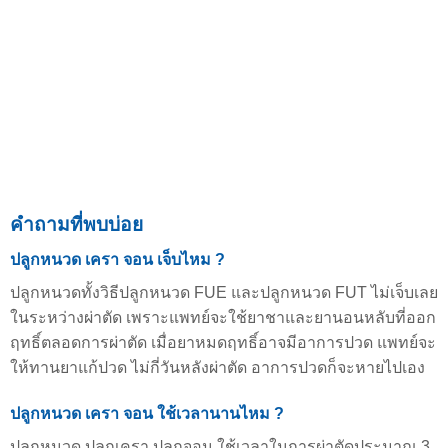
คำถามที่พบบ่อย
ปลูกหนวด เครา จอน เจ็บไหม ?
ปลูกหนวดทั้งวิธีปลูกหนวด FUE และปลูกหนวด FUT ไม่เจ็บเลย
ในระหว่างผ่าตัด เพราะแพทย์จะใช้ยาชาและยานอนหลับที่ออก
ฤทธิ์ตลอดการผ่าตัด เมื่อยาหมดฤทธิ์อาจมีอาการปวด แพทย์จะ
ให้ทานยาแก้ปวด ไม่กี่วันหลังผ่าตัด อาการปวดก็จะหายไปเอง
ปลูกหนวด เครา จอน ใช้เวลานานไหม ?
ปลูกหนวด ปลูกเครา ปลูกจอน ใช้เวลาในการผ่าตัดประมาณ 3