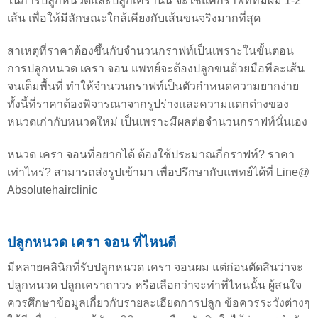
ในการปลูกหนวดและปลูกเครานั้น จะใช้แค่กราฟท์ที่มีผม 1-2
เส้น เพื่อให้มีลักษณะใกล้เคียงกับเส้นขนจริงมากที่สุด
สาเหตุที่ราคาต้องขึ้นกับจำนวนกราฟท์เป็นเพราะในขั้นตอน
การปลูกหนวด เครา จอน แพทย์จะต้องปลูกขนด้วยมือทีละเส้น
จนเต็มพื้นที่ ทำให้จำนวนกราฟท์เป็นตัวกำหนดความยากง่าย
ทั้งนี้ที่ราคาต้องพิจารณาจากรูปร่างและความแตกต่างของ
หนวดเก่ากับหนวดใหม่ เป็นเพราะมีผลต่อจำนวนกราฟท์นั่นเอง
หนวด เครา จอนที่อยากได้ ต้องใช้ประมาณกี่กราฟท์? ราคา
เท่าไหร่? สามารถส่งรูปเข้ามา เพื่อปรึกษากับแพทย์ได้ที่ Line@
Absolutehairclinic
ปลูกหนวด เครา จอน ที่ไหนดี
มีหลายคลินิกที่รับปลูกหนวด เครา จอนผม แต่ก่อนตัดสินว่าจะ
ปลูกหนวด ปลูกเคราถาวร หรือเลือกว่าจะทำที่ไหนนั้น ผู้สนใจ
ควรศึกษาข้อมูลเกี่ยวกับรายละเอียดการปลูก ข้อควรระวังต่างๆ