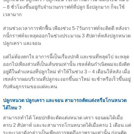
– 8 ชั่วโมงขึ้นอยู่กับจำนวนกราฟท์ที่ปลูก ยิ่งปลูกมาก ก็จะใช้
เวลามาก
ส่วนช่วงเวลาการพักฟื้น เพียงช่วง 5-7วันกราฟท์จะติดดี หลังจา
กนั้กราฟท์จะหลุดออกในช่วงประมาณ 3 สัปดาห์หลังปลูกหนวด
ปลูกเครา และจอน
แต่ไม่ต้องตกใจ อาการนี้เป็นเรื่องปกติ และขนที่หลุดไป จะหลุด
ออกไปเพียงส่วนที่เป็นเส้นขนเท่านั้น เซลล์ต้นกำเนิดผมจะยังติด
อยู่ดีในตำแหน่งที่ปลูกใหม่ ทำให้ในช่วง 3 – 4 เดือนให้หลัง เมื่อ
เซลล์รากผมบริเวณที่ปลูกจะงอกขึ้นมาใหม่ จะช้าหรือเร็วขึ้นอยู่
กับพันธุกรรมของแต่ละคน
ปลูกหนวด ปลูกเครา และจอน สามารถตัดแต่งหรือโกนหนวด
ได้ไหม ?
สามารถทำได้ โดยปกติจะตัดแต่งหนวด เครา จอนผมได้เมื่อ
ครบ 2 สัปดาห์ และจะสามารถโกนหนวดได้เมื่อครบ 1 เดือน แต่
ระยะเวลาดังกล่าวเป็นเพียงการพูดถึงภาพรวมเท่านั้น ก่อนตัด