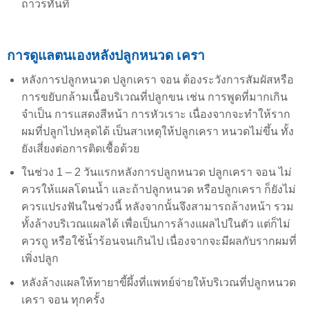
ถาวรทันที
การดูแลตนเองหลังปลูกหนวด เครา
หลังการปลูกหนวด ปลูกเครา จอน ต้องระวังการสัมผัสหรือ
การขยับกล้ามเนื้อบริเวณที่ปลูกขน เช่น การพูดที่มากเกิน
จำเป็น การแสดงสีหน้า การหัวเราะ เนื่องจากจะทำให้ราก
ผมที่ปลูกไปหลุดได้ เป็นสาเหตุให้ปลูกเครา หนวดไม่ขึ้น ทั้ง
ยังเสี่ยงต่อการติดเชื้อด้วย
ในช่วง 1 – 2 วันแรกหลังการปลูกหนวด ปลูกเครา จอน ไม่
ควรให้แผลโดนน้ำ และถ้าปลูกหนวด หรือปลูกเครา ก็ยังไม่
ควรแปรงฟันในช่วงนี้ หลังจากนั้นจึงสามารถล้างหน้า รวม
ทั้งล้างบริเวณแผลได้ เพื่อเป็นการล้างแผลไปในตัว แต่ก็ไม่
ควรถู หรือใช้น้ำร้อนจนเกินไป เนื่องจากจะมีผลกับรากผมที่
เพิ่งปลูก
หลังล้างแผลให้ทายาขี้ผึ้งที่แพทย์จ่ายให้บริเวณที่ปลูกหนวด
เครา จอน ทุกครั้ง