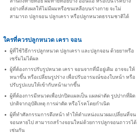
ล้านถึงท้ายทอย ผมท้ายทอยบาง อ่อนแอ หรือเป็นโรคบาง
อย่างที่ส่งผลให้ไม่มีผมหรือขนเหลือบนร่างกาย จะไม่
สามารถ ปลูกจอน ปลูกเครา หรือปลูกหนวดธรรมชาติได้
ใครที่ควรปลูกหนวด เครา จอน
ผู้ที่ใช้วิธีการปลูกหนวด ปลูกเครา และปลูกจอน ด้วยยาหรือ
เซรั่มไม่ได้ผล
ผู้ที่ต้องการปรับรูปหนวด เครา จอนจากที่มีอยู่เดิม อาจจะให้
หนาขึ้น หรือเปลี่ยนรูปร่าง เพื่อปรับอารมณ์ของใบหน้า หรือ
ปรับรูปแบบให้เข้ากับหน้ามากขึ้น
ผู้ที่ต้องการมีหนวดเพื่อปกปิดแผลเป็น แผลผ่าตัด รูปปากที่ผิด
ปกติจากอุบัติเหตุ การผ่าตัด หรือโรคโดยกำเนิด
ผู้ที่ทำศัลกรรมการดึงหน้า ทำให้ตำแหน่งแนวผมเปลี่ยนที่จน
จอนหายไป สามารถสร้างจอนใหม่ด้วยการปลูกจอนถาวรได้
เช่นกัน