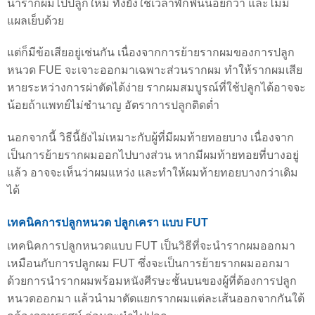
นำรากผมไปปลูกใหม่ ทั้งยังใช้เวลาพักฟื้นน้อยกว่า และไม่มี
แผลเย็บด้วย
แต่ก็มีข้อเสียอยู่เช่นกัน เนื่องจากการย้ายรากผมของการปลูก
หนวด FUE จะเจาะออกมาเฉพาะส่วนรากผม ทำให้รากผมเสีย
หายระหว่างการผ่าตัดได้ง่าย รากผมสมบูรณ์ที่ใช้ปลูกได้อาจจะ
น้อยถ้าแพทย์ไม่ชำนาญ อัตราการปลูกติดต่ำ
นอกจากนี้ วิธีนี้ยังไม่เหมาะกับผู้ที่มีผมท้ายทอยบาง เนื่องจาก
เป็นการย้ายรากผมออกไปบางส่วน หากมีผมท้ายทอยที่บางอยู่
แล้ว อาจจะเห็นว่าผมแหว่ง และทำให้ผมท้ายทอยบางกว่าเดิม
ได้
เทคนิคการปลูกหนวด ปลูกเครา แบบ FUT
เทคนิคการปลูกหนวดแบบ FUT เป็นวิธีที่จะนำรากผมออกมา
เหมือนกับการปลูกผม FUT ซึ่งจะเป็นการย้ายรากผมออกมา
ด้วยการนำรากผมพร้อมหนังศีรษะชั้นบนของผู้ที่ต้องการปลูก
หนวดออกมา แล้วนำมาตัดแยกรากผมแต่ละเส้นออกจากกันใต้