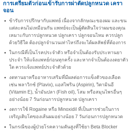
การเตรียมตัวก่อนเข้ารับการผ่าตัดปลูกหนวด เครา
จอน
ข้ารับการปรึกษากับแพทย์ เนื่องจากลักษณะของผม และขน
แต่ละคนไม่เหมือนกัน แพทย์จะเป็นผู้ตัดสินใจว่าผมของคุณ
เหมาะกับการปลูกหนวด ปลูกเครา ปลูกจอนไหม ควรปลูก
ด้วยวิธีใด ต้องปลูกจำนวนเท่าไหร่ถึงจะได้ผลลัพธ์ที่ต้องการ
ในกรณีที่เป็นโรคประจำตัว หรือจำเป็นต้องรับประทานยา
ประจำ ให้แจ้งแพทย์ก่อนทุกครั้ง และหากจำเป็นต้องงดยาตัว
ใด ควรแจ้งแพทย์ประจำตัวด้วย
งดทานยาหรืออาหารเสริมที่มีผลต่อการแข็งตัวของเลือด
เช่น พลาวิกซ์ (Plavix), แอสไพริน (Aspirin), วิตามินอี
(Vitamin E), น้ำมันปลา (Fish oil), โสม หรือสมุนไพรอื่นๆ
อย่างน้อย 7 วันก่อนการปลูกหนวด ปลูกเครา
งดการใช้ Rogaine หรือ Minoxidil ที่เป็นสารช่วยในการ
เจริญเติบโตของเส้นผมอย่างน้อย 7 วันก่อนการปลูกหนวด
ในกรณีของผู้ป่วยโรคความดันสูงที่ใช้ยา Beta Blocker