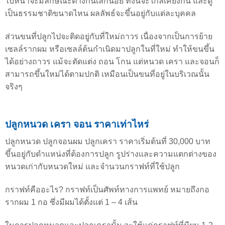
ใบหน้าจะมีลักษณะต่างกันเล็กน้อย ทั้งนี้จะใกล้เคียงกัน และดู
เป็นธรรมชาติขนาดไหน ผลลัพธ์จะขึ้นอยู่กับแต่ละบุคคล
ส่วนขนที่ปลูกไปจะติดอยู่กับที่ใหม่ถาวร เนื่องจากเป็นการย้าย
เซลล์รากผม หรือเซลล์ต้นกำเนิดมาปลูกในที่ใหม่ ทำให้ขนขึ้น
ได้อย่างถาวร แม้จะตัดแต่ง ถอน โกน แต่หนวด เครา และจอนก็
สามารถขึ้นใหม่ได้ตามปกติ เหมือนเป็นขนที่อยู่ในบริเวณนั้น
จริงๆ
ปลูกหนวด เครา จอน ราคาเท่าไหร่
ปลูกหนวด ปลูกจอนผม ปลูกเครา ราคาเริ่มต้นที่ 30,000 บาท
ขึ้นอยู่กับตำแหน่งที่ต้องการปลูก รูปร่างและความแตกต่างของ
หนวดเก่ากับหนวดใหม่ และจำนวนกราฟท์ที่ใช้ปลูก
กราฟท์คืออะไร? กราฟท์เป็นศัพท์ทางการแพทย์ หมายถึงกอ
รากผม 1 กอ ซึ่งมีผมได้ตั้งแต่ 1 – 4 เส้น