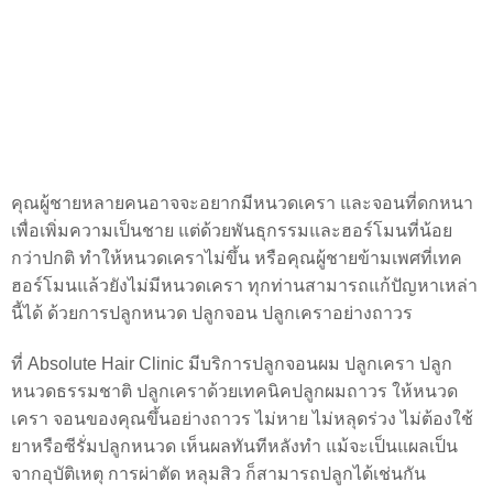
คุณผู้ชายหลายคนอาจจะอยากมีหนวดเครา และจอนที่ดกหนา
เพื่อเพิ่มความเป็นชาย แต่ด้วยพันธุกรรมและฮอร์โมนที่น้อย
กว่าปกติ ทำให้หนวดเคราไม่ขึ้น หรือคุณผู้ชายข้ามเพศที่เทค
ฮอร์โมนแล้วยังไม่มีหนวดเครา ทุกท่านสามารถแก้ปัญหาเหล่า
นี้ได้ ด้วยการปลูกหนวด ปลูกจอน ปลูกเคราอย่างถาวร
ที่ Absolute Hair Clinic มีบริการปลูกจอนผม ปลูกเครา ปลูก
หนวดธรรมชาติ ปลูกเคราด้วยเทคนิคปลูกผมถาวร ให้หนวด
เครา จอนของคุณขึ้นอย่างถาวร ไม่หาย ไม่หลุดร่วง ไม่ต้องใช้
ยาหรือซีรั่มปลูกหนวด เห็นผลทันทีหลังทำ แม้จะเป็นแผลเป็น
จากอุบัติเหตุ การผ่าตัด หลุมสิว ก็สามารถปลูกได้เช่นกัน