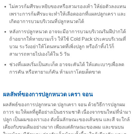
ไม่ควรก้มศีรษะหยิบของหรือสวมรองเท้า ให้ย่อตัวลงแทน
เพราะการก้มศีรษะจะทำให้เลือดออกที่แผลปลูกเครา และ
เกิดอาการบวมบริเวณที่ปลูกหนวดได้
หลังการปลูกหนวด อาจจะมีอาการบวมบริเวณริมฝีปากได้
ถ้าอยากให้หายบวมเร็ว ให้ใช้ Cold Pack ประคบบริเวณที่
บวม ระวังอย่าให้โดนหนวดที่เพิ่งปลูก หรือถ้าทิ้งไว้ก็
สามารถหายไปเองได้ใน 5 วัน
ช่วงที่แผลเริ่มเป็นสะเก็ด อาจจะคันได้ ให้แตะเบาๆเพื่อลด
การคัน หรือทายาแก้คัน ห้ามเกาโดยเด็ดขาด
ผลลัพท์ของการปลูกหนวด เครา จอน
ผลลัพธ์ของการปลูกหนวด ปลูกเครา จอน ด้วยวิธีการปลูกผม
ถาวร จะให้ผลที่ดูดีอย่างเป็นธรรมชาติ เนื่องจากขนใหม่ที่นำมา
ปลูก เป็นผมของเราเอง ดังนั้นลักษณะของเส้นขน และสี จะใกล้
เคียงกับขนเดิมอย่างมาก เพียงแต่ลักษณะของผม และขนบน