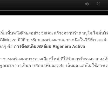
ิ่มเห็นหนังศีรษะอย่างชัดเจน สร้างความรำคาญใจ ไม่มั่นใ
Clinic เรามีวิธีการรักษาผมร่วงมากมาย หนึ่งในวิธีที่เราจะน
แรกๆ คือ
การฉีดสเต็มเซลล์ผม Rigenera Activa
าการผมร่วงผมบางทางเลือกใหม่ ที่ได้รับการรับรองจากองค
อเมริกาว่าเป็นการรักษาที่ปลอดภัย เห็นผล และไม่ใช้สารเค