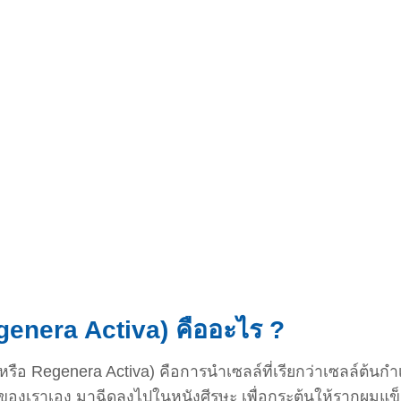
genera Activa) คืออะไร ?
หรือ Regenera Activa) คือการนำเซลล์ที่เรียกว่าเซลล์ต้นกำ
องเราเอง มาฉีดลงไปในหนังศีรษะ เพื่อกระตุ้นให้รากผมแข็