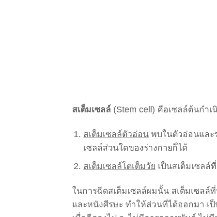
สเต็มเซลล์
(Stem cell) คือเซลล์ต้นกำเน
สเต็มเซลล์ตัวอ่อน
พบในตัวอ่อนและรก 
เซลล์ส่วนใดของร่างกายก็ได้
สเต็มเซลล์โตเต็มวัย
เป็นสเต็มเซลล์ที่
ในการฉีดสเต็มเซลล์ผมนั้น สเต็มเซลล์ท
และหนังศีรษะ ทำให้ส่วนที่ได้ออกมา เป็น