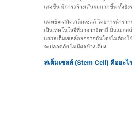
แรงขึ้น มีการสร้างเส้นผมมากขึ้น ทั้ง
แพทย์จะสกัดสเต็มเซลล์ โดยการนำรากผม
เป็นเทคโนโลยีที่มาจากอิตาลี ปั่นแยกส
แยกสเต็มเซลล์ออกจากกันโดยไม่ต้องใช้สาร
จะปลอดภัย ไม่มีผลข้างเคียง
สเต็มเซลล์ (Stem Cell) คืออะไ