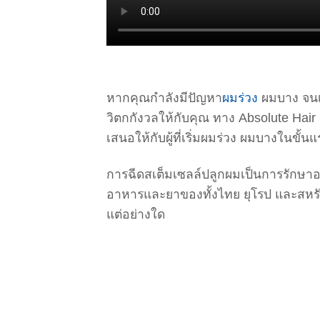
หากคุณกำลังมีปัญหา
ผมร่วง
ผมบาง จนเร
วิตกกังวลให้กับคุณ ทาง Absolute Hair 
เสนอให้กับผู้ที่เริ่มผมร่วง ผมบางในขั้น
การฉีดสเต็มเซลล์ปลูกผมเป็นการรักษาอ
อาหารและยาของทั้งไทย ยุโรป และสหรัฐ
แต่อย่างใด