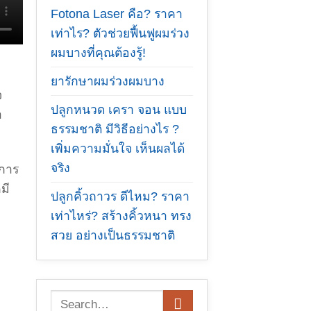
Fotona Laser คือ? ราคา
เท่าไร? ตัวช่วยฟื้นฟูผมร่วง
ผมบางที่คุณต้องรู้!
ยารักษาผมร่วงผมบาง
จ
ปลูกหนวด เครา จอน แบบ
ำ
ธรรมชาติ มีวิธีอย่างไร ?
เพิ่มความมั่นใจ เห็นผลได้
จริง
์การ
มี
ปลูกคิ้วถาวร ดีไหม? ราคา
เท่าไหร่? สร้างคิ้วหนา ทรง
สวย อย่างเป็นธรรมชาติ