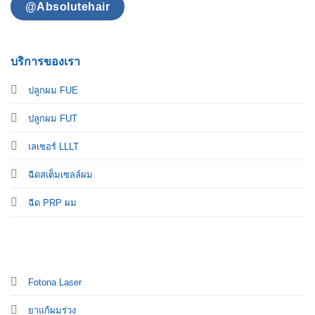
@Absolutehair
บริการของเรา
ปลูกผม FUE
ปลูกผม FUT
เลเซอร์ LLLT
ฉีดสเต็มเซลล์ผม
ฉีด PRP ผม
Fotona Laser
ยาแก้ผมร่วง