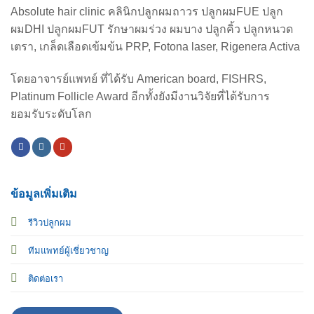
Absolute hair clinic คลินิกปลูกผมถาวร ปลูกผมFUE ปลูก
ผมDHI ปลูกผมFUT รักษาผมร่วง ผมบาง ปลูกคิ้ว ปลูกหนวด
เตรา, เกล็ดเลือดเข้มข้น PRP, Fotona laser, Rigenera Activa
โดยอาจารย์แพทย์ ที่ได้รับ American board, FISHRS,
Platinum Follicle Award อีกทั้งยังมีงานวิจัยที่ได้รับการ
ยอมรับระดับโลก
ข้อมูลเพิ่มเติม
รีวิวปลูกผม
ทีมแพทย์ผู้เชี่ยวชาญ
ติดต่อเรา