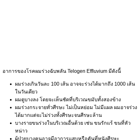
อาการของโรคผมร่วงฉับพลัน
Telogen Effluvium มีดังนี้
ผมร่วงเกินวันละ 100 เส้น อาจจะร่วงได้มากถึง 1000 เส้น
ในวันเดียว
ผมดูบางลง โดยจะเห็นชัดที่บริเวณขมับทั้งสองข้าง
ผมร่วงกระจายทั่วศีรษะ ไม่เป็นหย่อม ไม่มีแผล ผมอาจร่วง
ได้มากแต่จะไม่ร่วงทั้งศีรษะจนศีรษะล้าน
บางรายขนร่วงในบริเวณอื่นด้วย เช่น ขนรักแร้ ขนที่หัว
หน่าว
ผู้ป่วยบางคนอาจมีอาการแสบหรือคันที่หนังศีรษะ