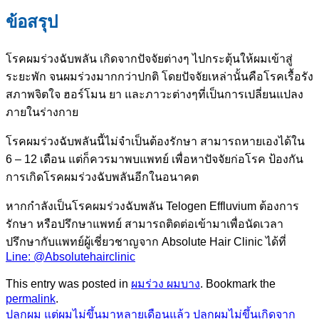
ข้อสรุป
โรคผมร่วงฉับพลัน เกิดจากปัจจัยต่างๆ ไปกระตุ้นให้ผมเข้าสู่
ระยะพัก จนผมร่วงมากกว่าปกติ โดยปัจจัยเหล่านั้นคือโรคเรื้อรัง
สภาพจิตใจ ฮอร์โมน ยา และภาวะต่างๆที่เป็นการเปลี่ยนแปลง
ภายในร่างกาย
โรคผมร่วงฉับพลันนี้ไม่จำเป็นต้องรักษา สามารถหายเองได้ใน
6 – 12 เดือน แต่ก็ควรมาพบแพทย์ เพื่อหาปัจจัยก่อโรค ป้องกัน
การเกิดโรคผมร่วงฉับพลันอีกในอนาคต
หากกำลังเป็นโรคผมร่วงฉับพลัน
Telogen Effluvium ต้องการ
รักษา หรือปรึกษาแพทย์ สามารถติดต่อเข้ามาเพื่อนัดเวลา
ปรึกษากับแพทย์ผู้เชี่ยวชาญจาก Absolute Hair Clinic ได้ที่
Line: @Absolutehairclinic
This entry was posted in
ผมร่วง ผมบาง
. Bookmark the
permalink
.
ปลูกผม แต่ผมไม่ขึ้นมาหลายเดือนแล้ว ปลูกผมไม่ขึ้นเกิดจาก