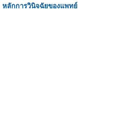
หลักการวินิจฉัยของแพทย์