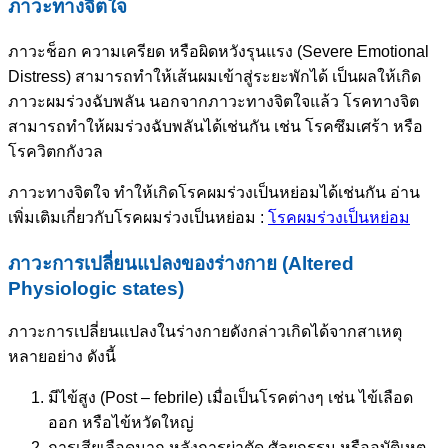
ภาวะทางจิตใจ
ภาวะช็อก ความเครียด หรือผิดหวังรุนแรง (Severe Emotional
Distress) สามารถทำให้เส้นผมเข้าสู่ระยะพักได้ เป็นผลให้เกิด
ภาวะผมร่วงฉับพลัน นอกจากภาวะทางจิตใจแล้ว โรคทางจิต
สามารถทำให้ผมร่วงฉับพลันได้เช่นกัน เช่น โรคซึมเศร้า หรือ
โรควิตกกังวล
ภาวะทางจิตใจ ทำให้เกิดโรคผมร่วงเป็นหย่อมได้เช่นกัน อ่าน
เพิ่มเติมเกี่ยวกับโรคผมร่วงเป็นหย่อม :
โรคผมร่วงเป็นหย่อม
ภาวะการเปลี่ยนแปลงของร่างกาย (Altered
Physiologic states)
ภาวะการเปลี่ยนแปลงในร่างกายดังกล่าวเกิดได้จากสาเหตุ
หลายอย่าง ดังนี้
มีไข้สูง (Post – febrile) เมื่อเป็นโรคต่างๆ เช่น ไข้เลือด
ออก หรือไข้หวัดใหญ่
การเสียเลือดมาก หลังการผ่าตัด ศัลยกรรม หรืออุบัติเหตุ