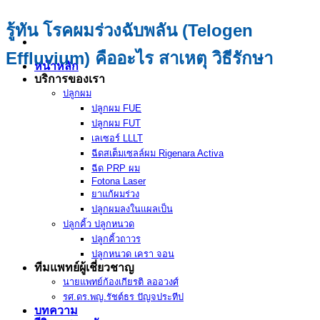
รู้ทัน โรคผมร่วงฉับพลัน (Telogen
Effluvium) คืออะไร สาเหตุ วิธีรักษา
หน้าหลัก
บริการของเรา
ปลูกผม
ปลูกผม FUE
ปลูกผม FUT
เลเซอร์ LLLT
ฉีดสเต็มเซลล์ผม Rigenara Activa
ฉีด PRP ผม
Fotona Laser
ยาแก้ผมร่วง
ปลูกผมลงในแผลเป็น
ปลูกคิ้ว ปลูกหนวด
ปลูกคิ้วถาวร
ปลูกหนวด เครา จอน
ทีมแพทย์ผู้เชี่ยวชาญ
นายแพทย์ก้องเกียรติ ลออวงศ์
รศ.ดร.พญ.รัชต์ธร ปัญจประทีป
บทความ