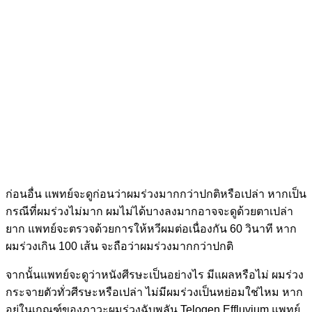
ก่อนอื่น แพทย์จะดูก่อนว่าผมร่วงมากกว่าปกติหรือเปล่า หากเป็น
กรณีที่ผมร่วงไม่มาก ผมไม่ได้บางลงมากอาจจะดูด้วยตาเปล่า
ยาก แพทย์จะตรวจด้วยการให้หวีผมต่อเนื่องกัน 60 วินาที หาก
ผมร่วงเกิน 100 เส้น จะถือว่าผมร่วงมากกว่าปกติ
จากนั้นแพทย์จะดูว่าหนังศีรษะเป็นอย่างไร มีแผลหรือไม่ ผมร่วง
กระจายตัวทั่วศีรษะหรือเปล่า ไม่มีผมร่วงเป็นหย่อมใช่ไหม หาก
อยู่ในเกณฑ์ของภาวะผมร่วงฉับพลัน Telogen Effluvium แพทย์