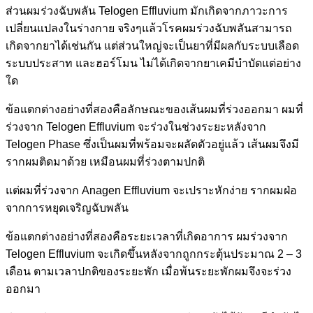
ส่วนผมร่วงฉับพลัน Telogen Effluvium มักเกิดจากภาวะการ
เปลี่ยนแปลงในร่างกาย จริงๆแล้วโรคผมร่วงฉับพลันสามารถ
เกิดจากยาได้เช่นกัน แต่ส่วนใหญ่จะเป็นยาที่มีผลกับระบบเลือด
ระบบประสาท และฮอร์โมน ไม่ได้เกิดจากยาเคมีบำบัดแต่อย่าง
ใด
ข้อแตกต่างอย่างที่สองคือลักษณะของเส้นผมที่ร่วงออกมา ผมที่
ร่วงจาก Telogen Effluvium จะร่วงในช่วงระยะหลังจาก
Telogen Phase ซึ่งเป็นผมที่พร้อมจะผลัดตัวอยู่แล้ว เส้นผมจึงมี
รากผมติดมาด้วย เหมือนผมที่ร่วงตามปกติ
แต่ผมที่ร่วงจาก Anagen Effluvium จะเปราะหักง่าย รากผมฝ่อ
จากการหยุดเจริญฉับพลัน
ข้อแตกต่างอย่างที่สองคือระยะเวลาที่เกิดอาการ ผมร่วงจาก
Telogen Effluvium จะเกิดขึ้นหลังจากถูกกระตุ้นประมาณ 2 – 3
เดือน ตามเวลาปกติของระยะพัก เมื่อพ้นระยะพักผมจึงจะร่วง
ออกมา