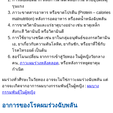
รุนแรง
ภาวะขาดสารอาหาร หรือขาดโปรตีน (Protein – calories
malnutrition) หลังการอดอาหาร หรือลดน้ำหนังฉับพลัน
การขาดวิตามินและแร่ธาตุบางอย่าง เช่น ธาตุเหล็ก
สังกะสี วิตามินบี หรือวิตามินดี
การใช้ยาบางชนิด เช่น ยาในกลุ่มอนุพันธ์ของกรดวิตามิน
เอ, ยาเกี่ยวกับความดันโลหิต, ยากันชัก, หรือยาที่ใช้กับ
โรคไทรอยด์ เป็นต้น
ฮอร์โมนเปลี่ยน จากการเข้าสู่วัยทอง ในผู้หญิงวัยกลาง
คน,
ภาวะผมร่วงหลังคลอด
, หรือหลังการหยุดยาคุม
กำเนิด
ผมร่วงทั่วศีรษะในวัยทอง อาจจะไม่ใช่ภาวะผมร่วงฉับพลัน แต่
อาจจะเกิดจากอาการผมบางกรรมพันธุ์ในผู้หญิง :
ผมบาง
กรรมพันธุ์ในผู้หญิง
อาการของโรคผมร่วงฉับพลัน