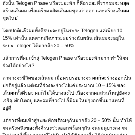
ดังนั้น Telogen Phase หรือระยะพัก ก็คือระยะที่รากผมจะหยุด
สร้างเส้นผม เพื่อเตรียมผลัดเส้นผมชุดเก่าออก และสร้างเส้นผม
ชุดใหม่
โดยปกติแล้วผมทั้งศีรษะจะอยู่ในระยะ Telogen แค่เพียง 10 –
15% เท่านั้น แต่หากเกิดภาวะผมร่วงฉับพลัน เส้นผมจะอยู่ใน
ระยะ Telogen ได้มากถึง 20 – 50%
แล้วการที่ผมเข้าสู่ Telogen Phase หรือระยะพักมาก ทำให้ผม
ร่วงได้อย่างไร?
ตามวงจรชีวิตของเส้นผม เมื่อครบรอบวงจร ผมก็จะร่วงออกเป็น
ปกติอยู่แล้ว แต่ผมที่ร่วงจะร่วงไปแค่ประมาณ 10 – 15% ของ
เส้นผมทั้งศีรษะ ผมก็ไม่ได้บางลงไป เนื่องจากผมส่วนใหญ่ยังคง
เจริญเติบโตอยู่ และผมที่ร่วงไป ก็มีผมใหม่ๆงอกขึ้นมาแทนที่
อยู่ดี
แต่การที่ผมเข้าสู่ระยะพักพร้อมๆกันมากถึง 20 – 50% นั้น ทำให้
ผมครึ่งหนึ่งของทั้งศีรษะร่วงออกพร้อมๆกัน จนผมดูบางลง ผม