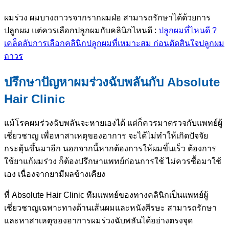
ผมร่วง ผมบางถาวรจากรากผมฝ่อ สามารถรักษาได้ด้วยการ
ปลูกผม แต่ควรเลือกปลูกผมกับคลินิกไหนดี :
ปลูกผมที่ไหนดี ?
เคล็ดลับการเลือกคลินิกปลูกผมที่เหมาะสม ก่อนตัดสินใจปลูกผม
ถาวร
ปรึกษาปัญหาผมร่วงฉับพลันกับ Absolute
Hair Clinic
แม้โรคผมร่วงฉับพลันจะหายเองได้ แต่ก็ควรมาตรวจกับแพทย์ผู้
เชี่ยวชาญ เพื่อหาสาเหตุของอาการ จะได้ไม่ทำให้เกิดปัจจัย
กระตุ้นขึ้นมาอีก นอกจากนี้หากต้องการให้ผมขึ้นเร็ว ต้องการ
ใช้ยาแก้ผมร่วง ก็ต้องปรึกษาแพทย์ก่อนการใช้ ไม่ควรซื้อมาใช้
เอง เนื่องจากยามีผลข้างเคียง
ที่ Absolute Hair Clinic ทีมแพทย์ของทางคลินิกเป็นแพทย์ผู้
เชี่ยวชาญเฉพาะทางด้านเส้นผมและหนังศีรษะ สามารถรักษา
และหาสาเหตุของอาการผมร่วงฉับพลันได้อย่างตรงจุด