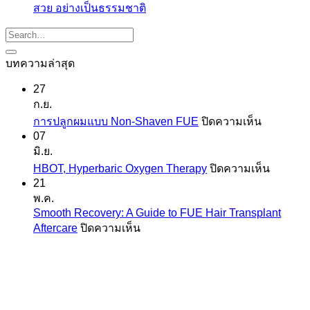
สวย อย่างเป็นธรรมชาติ
บทความล่าสุด
27
ก.ย.
บน
การปลูกผมแบบ Non-Shaven FUE
ปิดความเห็น
07
การ
มิ.ย.
ปลูก
บน
HBOT, Hyperbaric Oxygen Therapy
ปิดความเห็น
ผม
HBOT,
21
แบบ
Hyperba
พ.ค.
Non-
Oxygen
Smooth Recovery: A Guide to FUE Hair Transplant
Shaven
Therapy
บน
Aftercare
ปิดความเห็น
FUE
Smooth
Recovery:
A
Guide
to
FUE