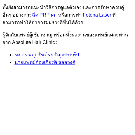
ทั้งยังสามารถแนะนำวิธีการดูแลตัวเอง และการรักษาควบคู่
อื่นๆ อย่างการ
ฉีด PRP ผม
หรือการทำ
Fotona Laser
ที่
สามารถทำให้อาการผมร่วงดีขึ้นได้ด้วย
รู้จักกับแพทย์ผู้เชี่ยวชาญ พร้อมทั้งผลงานของแพทย์แต่ละท่าน
จาก Absolute Hair Clinic :
รศ.ดร.พญ. รัชต์ธร ปัญจประทีป
นายแพทย์ก้องเกียรติ ลออวงศ์