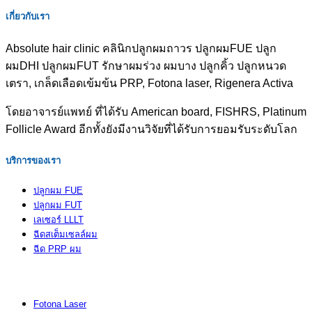
Hair
เกี่ยวกับเรา
Transplant
Aftercare
Absolute hair clinic คลินิกปลูกผมถาวร ปลูกผมFUE ปลูก
ผมDHI ปลูกผมFUT รักษาผมร่วง ผมบาง ปลูกคิ้ว ปลูกหนวด
เตรา, เกล็ดเลือดเข้มข้น PRP, Fotona laser, Rigenera Activa
โดยอาจารย์แพทย์ ที่ได้รับ American board, FISHRS, Platinum
Follicle Award อีกทั้งยังมีงานวิจัยที่ได้รับการยอมรับระดับโลก
บริการของเรา
ปลูกผม FUE
ปลูกผม FUT
เลเซอร์ LLLT
ฉีดสเต็มเซลล์ผม
ฉีด PRP ผม
Fotona Laser