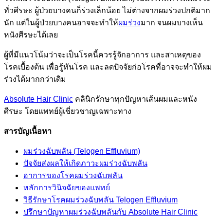
ทั่วศีรษะ ผู้ป่วยบางคนก็ร่วงเล็กน้อย ไม่ต่างจากผมร่วงปกติมาก
นัก แต่ในผู้ป่วยบางคนอาจจะทำให้
ผมร่วง
มาก จนผมบางเห็น
หนังศีรษะได้เลย
ผู้ที่มีแนวโน้มว่าจะเป็นโรคนี้ควรรู้จักอาการ และสาเหตุของ
โรคเบื้องต้น เพื่อรู้ทันโรค และลดปัจจัยก่อโรคที่อาจจะทำให้ผม
ร่วงได้มากกว่าเดิม
Absolute Hair Clinic
คลินิกรักษาทุกปัญหาเส้นผมและหนัง
ศีรษะ โดยแพทย์ผู้เชี่ยวชาญเฉพาะทาง
สารบัญเนื้อหา
ผมร่วงฉับพลัน (Telogen Effluvium)
ปัจจัยส่งผลให้เกิดภาวะผมร่วงฉับพลัน
อาการของโรคผมร่วงฉับพลัน
หลักการวินิจฉัยของแพทย์
วิธีรักษาโรคผมร่วงฉับพลัน Telogen Effluvium
ปรึกษาปัญหาผมร่วงฉับพลันกับ Absolute Hair Clinic