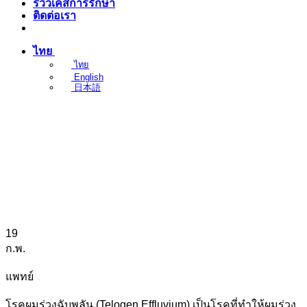
รีวิวเคสการรักษา
ติดต่อเรา
ไทย
ไทย
English
日本語
19
ก.พ.
แพทย์
โรคผมร่วงฉับพลัน (Telogen Effluvium) เป็นโรคที่ทำให้ผมร่วง