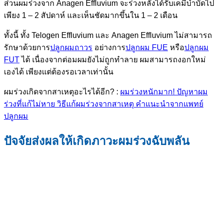
ส่วนผมร่วงจาก Anagen Effluvium จะร่วงหลังได้รับเคมีบำบัดไป
เพียง 1 – 2 สัปดาห์ และเห็นชัดมากขึ้นใน 1 – 2 เดือน
ทั้งนี้ ทั้ง Telogen Effluvium และ Anagen Effluvium ไม่สามารถ
รักษาด้วยการ
ปลูกผมถาวร
อย่างการ
ปลูกผม FUE
หรือ
ปลูกผม
FUT
ได้ เนื่องจากต่อมผมยังไม่ถูกทำลาย ผมสามารถงอกใหม่
เองได้ เพียงแต่ต้องรอเวลาเท่านั้น
ผมร่วงเกิดจากสาเหตุอะไรได้อีก? :
ผมร่วงหนักมาก! ปัญหาผม
ร่วงที่แก้ไม่หาย วิธีแก้ผมร่วงจากสาเหตุ คำแนะนำจากแพทย์
ปลูกผม
ปัจจัยส่งผลให้เกิดภาวะผมร่วงฉับพลัน