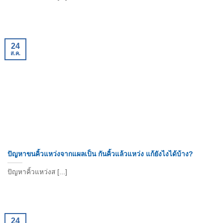
24
ส.ค.
ปัญหาขนคิ้วแหว่งจากแผลเป็น กันคิ้วแล้วแหว่ง แก้ยังไงได้บ้าง?
ปัญหาคิ้วแหว่งส [...]
24