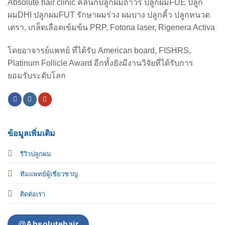
Absolute hair clinic คลินิกปลูกผมถาวร ปลูกผมFUE ปลูก
ผมDHI ปลูกผมFUT รักษาผมร่วง ผมบาง ปลูกคิ้ว ปลูกหนวด
เตรา, เกล็ดเลือดเข้มข้น PRP, Fotona laser, Rigenera Activa
โดยอาจารย์แพทย์ ที่ได้รับ American board, FISHRS,
Platinum Follicle Award อีกทั้งยังมีงานวิจัยที่ได้รับการ
ยอมรับระดับโลก
ข้อมูลเพิ่มเติม
รีวิวปลูกผม
ทีมแพทย์ผู้เชี่ยวชาญ
ติดต่อเรา
@Absolutehair