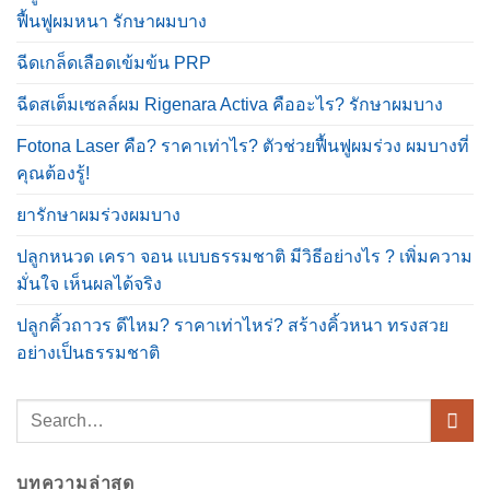
ฟื้นฟูผมหนา รักษาผมบาง
ฉีดเกล็ดเลือดเข้มข้น PRP
ฉีดสเต็มเซลล์ผม Rigenara Activa คืออะไร? รักษาผมบาง
Fotona Laser คือ? ราคาเท่าไร? ตัวช่วยฟื้นฟูผมร่วง ผมบางที่
คุณต้องรู้!
ยารักษาผมร่วงผมบาง
ปลูกหนวด เครา จอน แบบธรรมชาติ มีวิธีอย่างไร ? เพิ่มความ
มั่นใจ เห็นผลได้จริง
ปลูกคิ้วถาวร ดีไหม? ราคาเท่าไหร่? สร้างคิ้วหนา ทรงสวย
อย่างเป็นธรรมชาติ
บทความล่าสุด