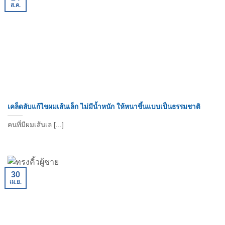
ส.ค.
เคล็ดลับแก้ไขผมเส้นเล็ก ไม่มีน้ำหนัก ให้หนาขึ้นแบบเป็นธรรมชาติ
คนที่มีผมเส้นเล [...]
30
เม.ย.