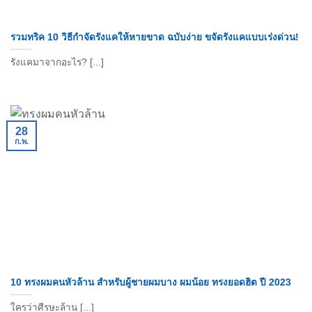
รวมทริค 10 วิธีกําจัดรังแคให้หายขาด ฉบับง่าย ขจัดรังแคแบบเร่งด่วน!
รังแคมาจากอะไร? [...]
28
ก.พ.
10 ทรงผมคนหัวล้าน สำหรับผู้ชายผมบาง ผมน้อย ทรงยอดฮิต ปี 2023
ใครว่าศีรษะล้าน [...]