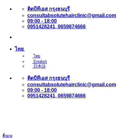
ข้าม
ติดบีทีเอส กรุงธนบุรี
consultabsolutehairclinic@gmail.com
ไป
09:00 - 18:00
ยัง
0951428241, 0659874666
เนื้อหา
ไทย
ไทย
English
日本語
ติดบีทีเอส กรุงธนบุรี
consultabsolutehairclinic@gmail.com
09:00 - 18:00
0951428241, 0659874666
คิ้วบาง