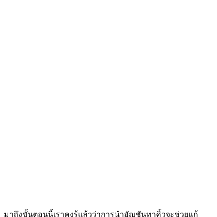
มาถึงขั้นตอนนี้เราคงรู้แล้วว่าการนำอัญชันทาคิ้วจะช่วยแก้