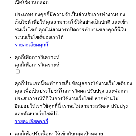
เปิดใช้งานตลอด
ประเภทของคุกกี้มีความจำเป็นสำหรับการทำงานของ
เว็บไซต์ เพื่อให้คุณสามารถใช้ได้อย่างเป็นปกติ และเข้า
ชมเว็บไซต์ คุณไม่สามารถปิดการทำงานของคุกกี้นี้ใน
ระบบเว็บไซต์ของเราได้
รายละเอียดคุกกี้
คุกกี้เพื่อการวิเคราะห์
คุกกี้เพื่อการวิเคราะห์
คุกกี้ประเภทนี้จะทำการเก็บข้อมูลการใช้งานเว็บไซต์ของ
คุณ เพื่อเป็นประโยชน์ในการวัดผล ปรับปรุง และพัฒนา
ประสบการณ์ที่ดีในการใช้งานเว็บไซต์ หากท่านไม่
ยินยอมให้เราใช้คุกกี้นี้ เราจะไม่สามารถวัดผล ปรับปรุง
และพัฒนาเว็บไซต์ได้
รายละเอียดคุกกี้
คุกกี้เพื่อปรับเนื้อหาให้เข้ากับกลุ่มเป้าหมาย