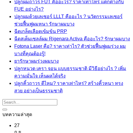
ปลูกผมถาวร FUT คืออะไร? ราคาเท่าไหร่ แตกต่างกับ
FUE อย่างไร?
ปลูกผมด้วยเลเซอร์ LLLT คืออะไร ? นวัตกรรมเลเซอร์
ช่วยฟื้นฟูผมหนา รักษาผมบาง
ฉีดเกล็ดเลือดเข้มข้น PRP
ฉีดสเต็มเซลล์ผม Rigenara Activa คืออะไร? รักษาผมบาง
Fotona Laser คือ? ราคาเท่าไร? ตัวช่วยฟื้นฟูผมร่วง ผม
บางที่คุณต้องรู้!
ยารักษาผมร่วงผมบาง
ปลูกหนวด เครา จอน แบบธรรมชาติ มีวิธีอย่างไร ? เพิ่ม
ความมั่นใจ เห็นผลได้จริง
ปลูกคิ้วถาวร ดีไหม? ราคาเท่าไหร่? สร้างคิ้วหนา ทรง
สวย อย่างเป็นธรรมชาติ
บทความล่าสุด
27
ก.ย.