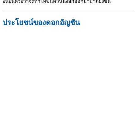
ยืนยันด้วยว่าจะทำให้ขนคิ้วนั้นงอกออกมามากยิ่งขึ้น
ประโยชน์ของดอกอัญชัน