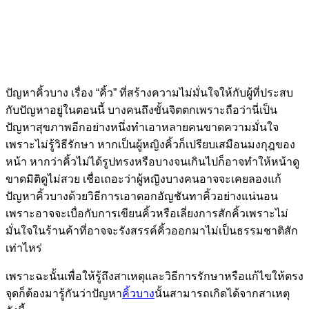
ปัญหาคิ้วบาง เรื่อง “คิ้ว” ที่สร้างความไม่มั่นใจให้กับผู้ที่ประสบ
กับปัญหาอยู่ในตอนนี้ บางคนถึงขั้นจิตตกเพราะถือว่านี่เป็น
ปัญหาสุขภาพอีกอย่างหนึ่งทำเอาหลายคนขาดความมั่นใจ
เพราะไม่รู้วิธีรักษา หากเป็นผู้หญิงคิ้วก็เปรียบเสมือนมงกุฎของ
หน้า หากว่าคิ้วไม่ได้รูปทรงหรือบางจนเกินไปก็อาจทำให้หน้าดู
ขาดมิติดูไม่สวย เชื่อเถอะว่าผู้หญิงบางคนอาจจะเคยลองแก้
ปัญหาคิ้วบางด้วยวิธีการเอาดอกอัญชันทาคิ้วอย่างแน่นอน
เพราะอาจจะเบื่อกับการเขียนคิ้วหรือเลี่ยงการสักคิ้วเพราะไม่
มั่นใจในร้านค้าที่อาจจะรังสรรค์คิ้วออกมาไม่เป็นธรรมชาติสัก
เท่าไหร่
เพราะฉะนั้นเพื่อให้รู้ถึงสาเหตุและวิธีการรักษาหรือแก้ไขให้ตรง
จุดก็ต้องมารู้กันว่าปัญหา
คิ้วบาง
นั้นสามารถเกิดได้จากสาเหตุ