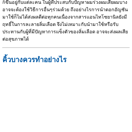
ก็ขึ้นอยู่กับแต่ละคน ในผู้ที่ประสบกับปัญหาผมร่วงผมเสียผมบาง
อาจจะต้องใช้วิธีการอื่นๆร่วมด้วย ถึงอย่างไรการนำดอกอัญชัน
มาใช้ก็ไม่ได้ส่งผลดีต่อทุกคนเนื่องจากสารแอนไทโซยานิลยังมี
ฤทธิ์ในการละลายลิ่มเลือด จึงไม่เหมาะกับนำมาใช้หรือรับ
ประทานกับผู้ที่มีปัญหาการแข็งตัวของลิ่มเลือด อาจจะส่งผลเสีย
ต่อสุขภาพได้
คิ้วบางควรทำอย่างไร