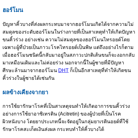
ฮอร์โมน
ปัญหาคิ้วบางที่ส่งผลกระทบมาจากฮอร์โมนเกิดได้จากความไม่
สมดุลของระดับฮอร์โมนในร่างกายที่เป็นสาเหตุทำให้เกิดปัญหา
ขนคิ้วร่วง อย่างเช่น ความไม่สมดุลของฮอร์โมนไทรอยด์โดย
เฉพาะผู้ที่ป่วยเป็นภาวะโรคไทรอยด์เป็นพิษ แต่ถึงอย่างไรก็ตาม
เมื่อฮอร์โมนชนิดนี้กลับมาอยู่ในสภาวะปกติเส้นขนก็จะงอกกลับ
มาเหมือนเดิมและไม่ค่อยร่วง นอกจากนี้ในผู้ชายที่มีปัญหา
ศีรษะล้านมาจากฮอร์โมน
DHT
ก็เป็นอีกสาเหตุที่ทำให้เกิดขน
คิ้วร่วงในผู้ชายได้เช่นกัน
ผลข้างเคียงจากยา
การใช้ยารักษาโรคที่เป็นสาเหตุจนทำให้เกิดอาการขนคิ้วร่วง
อย่างการใช้ยาอาซิเทรติน (Acitretin) ของผู้ป่วยที่เป็นโรค
ผิวหนังบาง โดยยาประเภทนี้จะจัดอยู่ในกลุ่มยาเรตินอยด์ที่ใช้
รักษาโรคสะเก็ดเงินส่งผล กระทบทำให้คิ้วบางได้