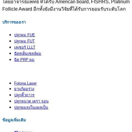
โดยอาจารย์แพทย์ ที่ได้รับ American board, FISHRS, Platinum
Follicle Award อีกทั้งยังมีงานวิจัยที่ได้รับการยอมรับระดับโลก
บริการของเรา
ปลูกผม FUE
ปลูกผม FUT
เลเซอร์ LLLT
ฉีดสเต็มเซลล์ผม
ฉีด PRP ผม
Fotona Laser
ยาแก้ผมร่วง
ปลูกคิ้วถาวร
ปลูกหนวด เครา จอน
ปลูกผมลงในแผลเป็น
ข้อมูลเพิ่มเติม