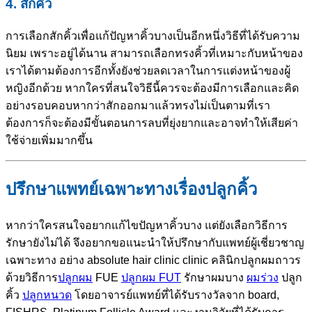
4. สักคิ้ว
การเลือกสักคิ้วเพื่อแก้ปัญหาคิ้วบางเป็นอีกหนึ่งวิธีที่ได้รับความ
นิยม เพราะอยู่ได้นาน สามารถเลือกทรงคิ้วที่เหมาะกับหน้าของ
เราได้ตามต้องการอีกทั้งยังช่วยลดเวลาในการเเต่งหน้าของผู้
หญิงอีกด้วย หากใครที่สนใจวิธีนี้ควรจะต้องมีการเลือกและคิด
อย่างรอบคอบหากว่าสักออกมาแล้วทรงไม่เป็นตามที่เรา
ต้องการก็จะต้องมีขั้นตอนการลบที่ยุ่งยากและอาจทำให้เสียค่า
ใช้จ่ายเพิ่มมากขึ้น
ปรึกษาแพทย์เฉพาะทางเรื่องปลูกคิ้ว
หากว่าใครสนใจอยากแก้ไขปัญหาคิ้วบาง แต่ยังเลือกวิธีการ
รักษายังไม่ได้ จึงอยากขอแนะนำให้ปรึกษากับแพทย์ผู้เชี่ยวชาญ
เฉพาะทาง อย่าง absolute hair clinic clinic คลินิกปลูกผมถาวร
ด้วยวิธีการ
ปลูกผม
FUE
ปลูกผม FUT
รักษาผมบาง
ผมร่วง
ปลูก
คิ้ว
ปลูกหนวด
โดยอาจารย์แพทย์ที่ได้รับรางวัลจาก board,