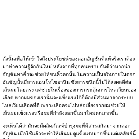
ดังนั้นเพื่อให้เข้าใจถึงประโยชน์ของดอกอัญชันที่แท้จริงเราต้อง
มาทำความรู้จักกันใหม่ หลังจากที่ทุกคนทราบกันดีว่าหากนำ
อัญชันทาคิ้วจะช่วยให้ขนคิ้วดกนั้น ในความเป็นจริงภายในดอก
อันชัญนั้นมีสารแอนโทไซยานิน ซึ่งสารชนิดนี้ไม่ได้ส่งผลดีต่อ
เส้นผมโดยตรง แต่ช่วยในเรื่องของการกระตุ้นการไหลเวียนของ
เลือด หากผมของเรานั้นจะแข็งแรงได้ก็ต้องมีส่วนมาจากระบบ
ไหลเวียนเลือดที่ดี เพราะเลือดจะไปหล่อเลี้ยงรากผมช่วยให้
เส้นผมแข็งแรงหรือผมที่กำลังงอกขึ้นมาใหม่ดกมากขึ้น
จะเห็นได้ว่ามักจะมีผลิตภัณฑ์บำรุงผมที่มีสารสกัดมาจากดอก
อัญชัน เมื่อใช้แล้วจะทำให้เส้นผมดูแข็งแรงมากขึ้น แต่ผลลัพธ์นี้