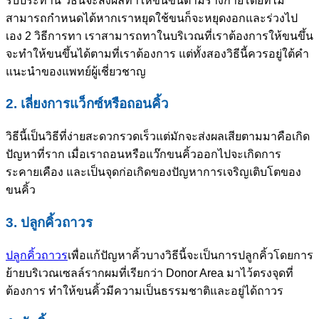
รับประทาน วิธีนี้จะส่งผลทำให้ขนขึ้นตามร่างกายโดยที่ไม่
สามารถกำหนดได้หากเราหยุดใช้ขนก็จะหยุดงอกและร่วงไป
เอง 2 วิธีการทา เราสามารถทาในบริเวณที่เราต้องการให้ขนขึ้น
จะทำให้ขนขึ้นได้ตามที่เราต้องการ แต่ทั้งสองวิธีนี้ควรอยู่ใต้คำ
แนะนำของแพทย์ผู้เชี่ยวชาญ
2. เลี่ยงการแว็กซ์หรือถอนคิ้ว
วิธีนี้เป็นวิธีที่ง่ายสะดวกรวดเร็วแต่มักจะส่งผลเสียตามมาคือเกิด
ปัญหาที่ราก เมื่อเราถอนหรือแว๊กขนคิ้วออกไปจะเกิดการ
ระคายเคือง และเป็นจุดก่อเกิดของปัญหาการเจริญเติบโตของ
ขนคิ้ว
3. ปลูกคิ้วถาวร
ปลูกคิ้วถาวร
เพื่อแก้ปัญหาคิ้วบางวิธีนี้จะเป็นการปลูกคิ้วโดยการ
ย้ายบริเวณเซลล์รากผมที่เรียกว่า Donor Area มาไว้ตรงจุดที่
ต้องการ ทำให้ขนคิ้วมีความเป็นธรรมชาติและอยู่ได้ถาวร