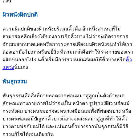
ดังนี้
ผิวหนังผิดปกติ
ความผิดปกติของผิวหนังบริเวณคิ้วคือ อีกหนึ่งสาเหตุที่ไม่
สามารถหลีกเลี่ยงได้ของการเกิดคิ้วบาง ไม่ว่าจะเกิดจากการ
อักเสบจากบาดแผลหรือการระคายเคืองบนผิวหนังจนทำให้เรา
ต้องเอามือไปเกาหรือขยี้สิ่ง ที่ตามมาก็คือทำให้ร่างกายของเรา
ผลัดขนออกไป ขนคิ้วเริ่มมีการร่วงหล่นส่งผลให้คิ้วบางหรือ
คิ้ว
แหว่ง
นั่นเอง
พันธุกรรม
พันธุกรรมคือสิ่งที่ถ่ายทอดจากพ่อแม่มาสู่ลูกเป็นตัวกำหนด
ลักษณะทางกายภาพไม่ว่าจะเป็น หน้าตา รูปร่าง สีผิว หรือแม้
กระทั่งผม บางคนผมอาจจะหนาเหมือนแม่ทั้งที่พ่อผมบาง หรือ
บางคนพ่อแม่มีปัญหาคิ้วบางก็อาจจะส่งผลมาสู่ลูกที่ทำให้คิ้ว
บางตามพ่อกับแม่ได้ และแน่นอนคิ้วบางจากพันธุกรรมก็มีวิธี
การแก้ไขได้เช่นเดียวกัน