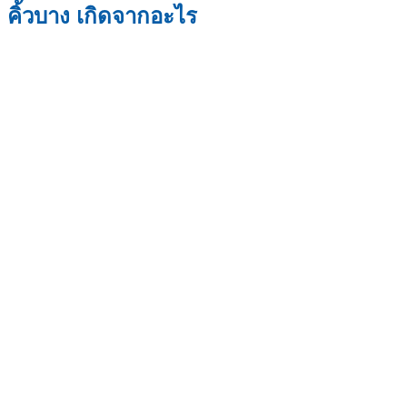
คิ้วบาง เกิดจากอะไร