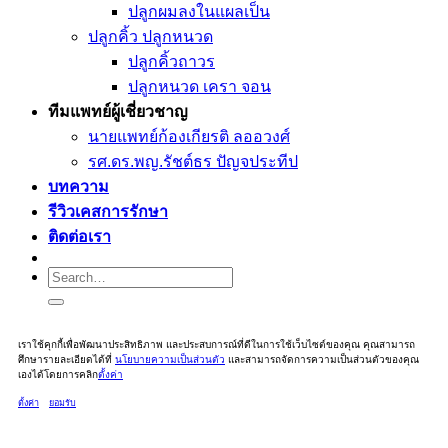
ปลูกผมลงในแผลเป็น
ปลูกคิ้ว ปลูกหนวด
ปลูกคิ้วถาวร
ปลูกหนวด เครา จอน
ทีมแพทย์ผู้เชี่ยวชาญ
นายแพทย์ก้องเกียรติ ลออวงศ์
รศ.ดร.พญ.รัชต์ธร ปัญจประทีป
บทความ
รีวิวเคสการรักษา
ติดต่อเรา
Search
for:
เราใช้คุกกี้เพื่อพัฒนาประสิทธิภาพ และประสบการณ์ที่ดีในการใช้เว็บไซต์ของคุณ คุณสามารถ
ศึกษารายละเอียดได้ที่
นโยบายความเป็นส่วนตัว
และสามารถจัดการความเป็นส่วนตัวของคุณ
เองได้โดยการคลิก
ตั้งค่า
ตั้งค่า
ยอมรับ