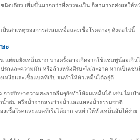
งชนิดเดียว เพิ่มขึ้นมากกว่าที่ควรจะเป็น ก็สามารถส่งผลให้หน
มที่เป็นสาเหตุของการสะสมเหงื่อและเชื้อโรคต่างๆ ดังต่อไปนี้
รษะ
ัน
แต่ผมยังเหม็นมาก บางครั้งอาจเกิดจากใช้แชมพูน้อยเกิน
กปรกและความมัน หรือล้างหนังศีรษะไม่สะอาด หากเป็นเช่นนี
งื่อและเชื้อแบคทีเรีย จนทำให้หัวเหม็นได้อยู่ดี
 การรักษาความสะอาดอื่นๆยังทำให้ผมเหม็นได้ เช่น ไม่เป่
ูกน้ำฝม หรือน้ำจากสระว่ายน้ำและแหล่งน้ำธรรมชาติ
งเชื้อโรคและแบคทีเรียได้มาก จนทำให้หัวเหม็นอับได้ง่าย