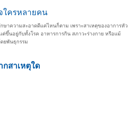
นใจใครหลายคน
้จะรักษาความสะอาดดีแค่ไหนก็ตาม เพราะสาเหตุของอาการหัว
 แต่ขึ้นอยู่กับทั้งโรค อาหารการกิน สภาวะร่างกาย หรือแม้
ดโดยพันธุกรรม
จากสาเหตุใด