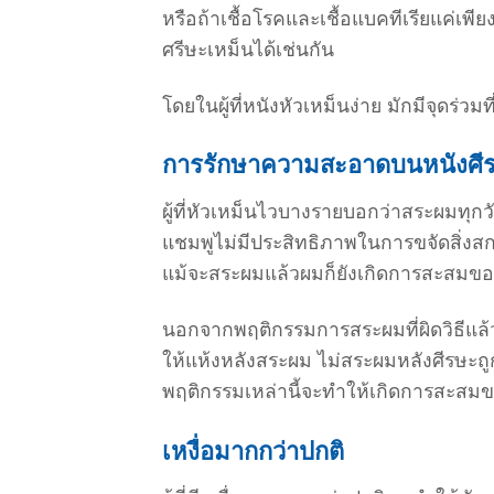
หรือถ้าเชื้อโรคและเชื้อแบคทีเรียแค่เพีย
ศรีษะเหม็นได้เช่นกัน
โดยในผู้ที่หนังหัวเหม็นง่าย มักมีจุดร่ว
การรักษาความสะอาดบนหนังศี
ผู้ที่หัวเหม็นไวบางรายบอกว่า
สระผมทุกว
แชมพูไม่มีประสิทธิภาพในการขจัดสิ่งส
แม้จะสระผมแล้วผมก็ยังเกิดการสะสมของเห
นอกจากพฤติกรรมการสระผมที่ผิดวิธีแล้ว
ให้แห้งหลังสระผม ไม่สระผมหลังศีรษะถ
พฤติกรรมเหล่านี้จะทำให้เกิดการสะสมขอ
เหงื่อมากกว่าปกติ