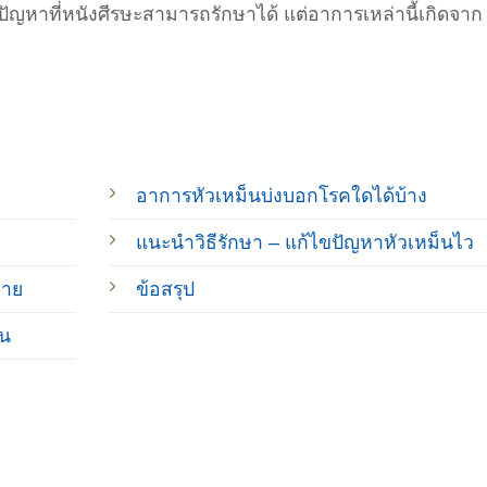
ปัญหาที่หนังศีรษะสามารถรักษาได้ แต่อาการเหล่านี้เกิดจาก
อาการหัวเหม็นบ่งบอกโรคใดได้บ้าง
แนะนำวิธีรักษา – แก้ไขปัญหาหัวเหม็นไว
่าย
ข้อสรุป
็น