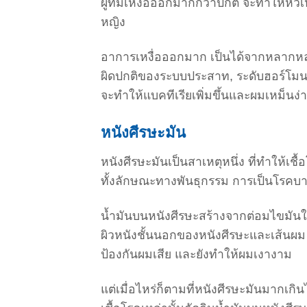
ผู้ที่มีเหงื่อออกมากกว่าปกติ จะทำให้หัวเ
หญิง
อาการเหงื่อออกมาก เป็นได้จากหลากหล
ผิดปกติของระบบประสาท, ระดับฮอร์โมนผิดป
จะทำให้แบคทีเรียเพิ่มขึ้นและผมเหม็นง่
หนังศีรษะมัน
หนังศีรษะมันเป็นสาเหตุหนึ่ง ที่ทำให้เ
ทั้งลักษณะทางพันธุกรรม การเป็นโรคบ
น้ำมันบนหนังศีรษะสร้างจากต่อมไขมันในร
ผิวหนังชั้นนอกของหนังศีรษะและเส้นผม เพ
ป้องกันผมเสีย และยังทำให้ผมเงางาม
แต่เมื่อไหร่ก็ตามที่หนังศีรษะมันมากเก