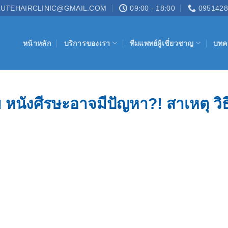
UTEHAIRCLINIC@GMAIL.COM
09:00 - 18:00
0951428
หน้าหลัก
บริการของเรา
ทีมแพทย์ผู้เชี่ยวชาญ
บทค
ย หนังศีรษะอาจมีปัญหา?! สาเหตุ วิธ