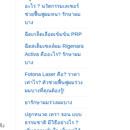
อะไร ? นวัตกรรมเลเซอร์
ช่วยฟื้นฟูผมหนา รักษาผม
บาง
ฉีดเกล็ดเลือดเข้มข้น PRP
ฉีดสเต็มเซลล์ผม Rigenara
Activa คืออะไร? รักษาผม
บาง
Fotona Laser คือ? ราคา
เท่าไร? ตัวช่วยฟื้นฟูผมร่วง
ผมบางที่คุณต้องรู้!
ยารักษาผมร่วงผมบาง
ปลูกหนวด เครา จอน แบบ
ธรรมชาติ มีวิธีอย่างไร ?
พึง