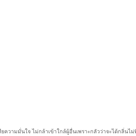
วามมั่นใจ ไม่กล้าเข้าใกล้ผู้อื่นเพราะกลัวว่าจะได้กลิ่นไม่