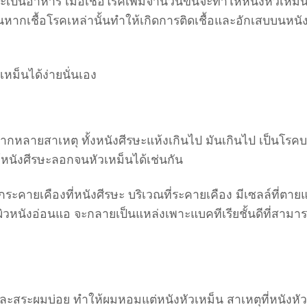
ษะเป็นอาหาร เมื่อเชื้อโรคเพิ่มจำนวนขึ้นจะทำให้หนังหัวเหม็น
ม็นหากเชื้อโรคเหล่านั้นทำให้เกิดการติดเชื้อและอักเสบบนหนั
ัวเหม็นได้ง่ายนั่นเอง
ากหลายสาเหตุ ทั้งหนังศีรษะแห้งเกินไป มันเกินไป เป็นโรค
้หนังศีรษะลอกจนหัวเหม็นได้เช่นกัน
ึกระคายเคืองที่หนังศีรษะ บริเวณที่ระคายเคือง มีเซลล์ที่ตาย
วหนังอ่อนแอ จะกลายเป็นแหล่งเพาะแบคทีเรียชั้นดีที่สามา
ีและสระผมบ่อย ทำให้ผมหอมแต่หนังหัวเหม็น สาเหตุที่หนังหัว