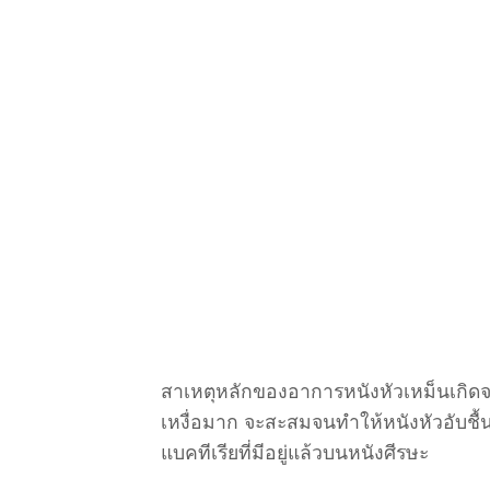
สาเหตุหลักของอาการหนังหัวเหม็นเกิดจา
เหงื่อมาก จะสะสมจนทำให้หนังหัวอับชื้
แบคทีเรียที่มีอยู่แล้วบนหนังศีรษะ