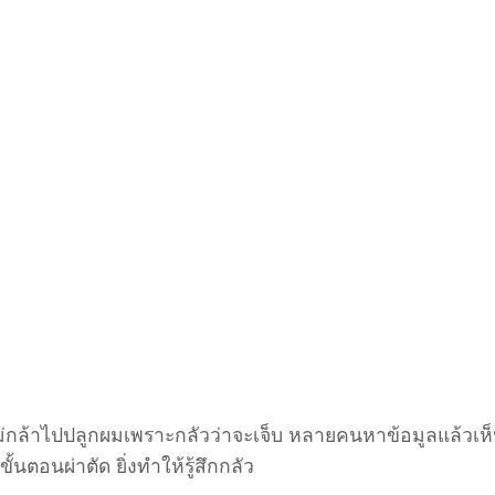
่กล้าไปปลูกผมเพราะกลัวว่าจะเจ็บ หลายคนหาข้อมูลแล้วเห
ขั้นตอนผ่าตัด ยิ่งทำให้รู้สึกกลัว