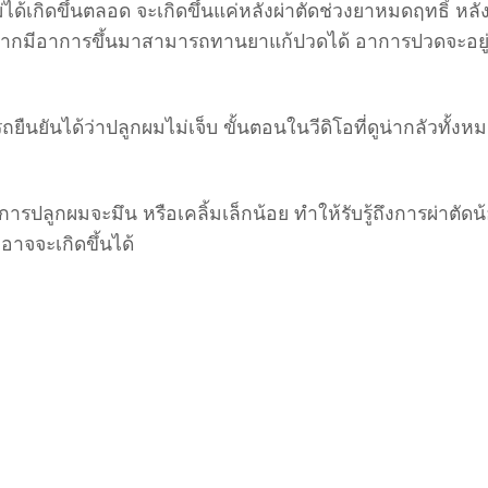
่ได้เกิดขึ้นตลอด จะเกิดขึ้นแค่หลังผ่าตัดช่วงยาหมดฤทธิ์ หลั
ว หากมีอาการขึ้นมาสามารถทานยาแก้ปวดได้ อาการปวดจะอยู
ยันได้ว่าปลูกผมไม่เจ็บ ขั้นตอนในวีดิโอที่ดูน่ากลัวทั้งห
การปลูกผมจะมึน หรือเคลิ้มเล็กน้อย ทำให้รับรู้ถึงการผ่าตัดน
าจจะเกิดขึ้นได้