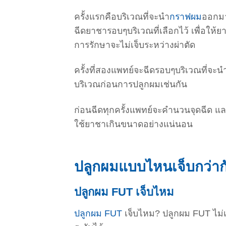
ครั้งแรกคือบริเวณที่จะนำ
กราฟผม
ออกมา
ฉีดยาชารอบๆบริเวณที่เลือกไว้ เพื่อให
การรักษาจะไม่เจ็บระหว่างผ่าตัด
ครั้งที่สองแพทย์จะฉีดรอบๆบริเวณที่จะ
บริเวณก่อนการปลูกผมเช่นกัน
ก่อนฉีดทุกครั้งแพทย์จะคำนวนจุดฉีด และ
ใช้ยาชาเกินขนาดอย่างแน่นอน
ปลูกผมแบบไหนเจ็บกว่าก
ปลูกผม FUT เจ็บไหม
ปลูกผม FUT
เจ็บไหม? ปลูกผม FUT ไม่