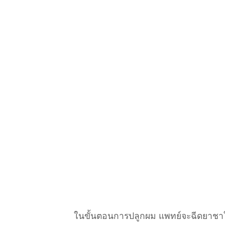
ในขั้นตอนการปลูกผม แพทย์จะฉีดยาชาให