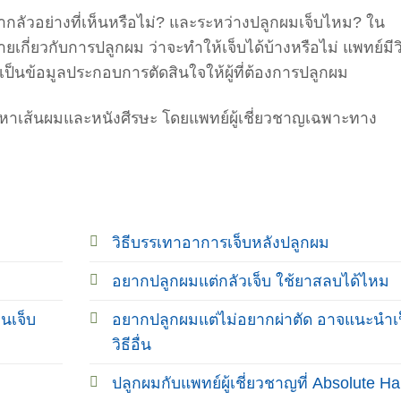
ากลัวอย่างที่เห็นหรือไม่? และระหว่างปลูกผมเจ็บไหม? ใน
ยเกี่ยวกับการปลูกผม ว่าจะทำให้เจ็บได้บ้างหรือไม่ แพทย์มีวิ
ป็นข้อมูลประกอบการตัดสินใจให้ผู้ที่ต้องการปลูกผม
ญหาเส้นผมและหนังศีรษะ โดยแพทย์ผู้เชี่ยวชาญเฉพาะทาง
วิธีบรรเทาอาการเจ็บหลังปลูกผม
อยากปลูกผมแต่กลัวเจ็บ ใช้ยาสลบได้ไหม
นเจ็บ
อยากปลูกผมแต่ไม่อยากผ่าตัด อาจแนะนำเ
วิธีอื่น
ปลูกผมกับแพทย์ผู้เชี่ยวชาญที่ Absolute Ha