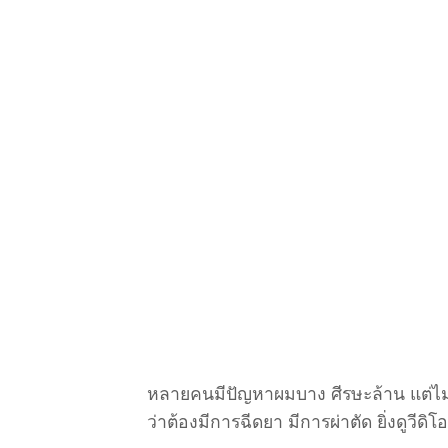
หลายคนมีปัญหาผมบาง ศีรษะล้าน แต่ไม
ว่าต้องมีการฉีดยา มีการผ่าตัด ยิ่งดูวีดิโอ