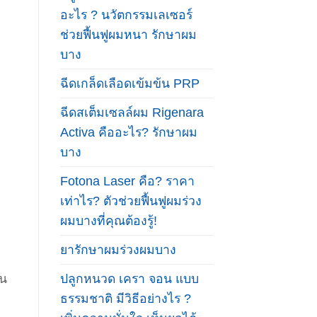
อะไร ? นวัตกรรมเลเซอร์
ช่วยฟื้นฟูผมหนา รักษาผม
บาง
ฉีดเกล็ดเลือดเข้มข้น PRP
ฉีดสเต็มเซลล์ผม Rigenara
Activa คืออะไร? รักษาผม
บาง
Fotona Laser คือ? ราคา
เท่าไร? ตัวช่วยฟื้นฟูผมร่วง
ผมบางที่คุณต้องรู้!
ยารักษาผมร่วงผมบาง
ปลูกหนวด เครา จอน แบบ
็น
ธรรมชาติ มีวิธีอย่างไร ?