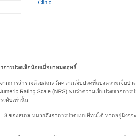
Clinic
อาการปวดเล็กน้อยเมื่อยาหมดฤทธิ์
่จากการสำรวจด้วยสเกลวัดความเจ็บปวดที่แบ่งความเจ็บปว
่า Numeric Rating Scale (NRS) พบว่าความเจ็บปวดจากการป
ระดับเท่านั้น
– 3 ของสเกล หมายถึงอาการปวดแบบที่ทนได้ หากอยู่นิ่งๆจะ