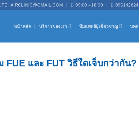
UTEHAIRCLINIC@GMAIL.COM
09:00 - 18:00
095142824
หน้าหลัก
บริการของเรา
ทีมแพทย์ผู้เชี่ยวชาญ
บทค
 FUE และ FUT วิธีใดเจ็บกว่ากัน?