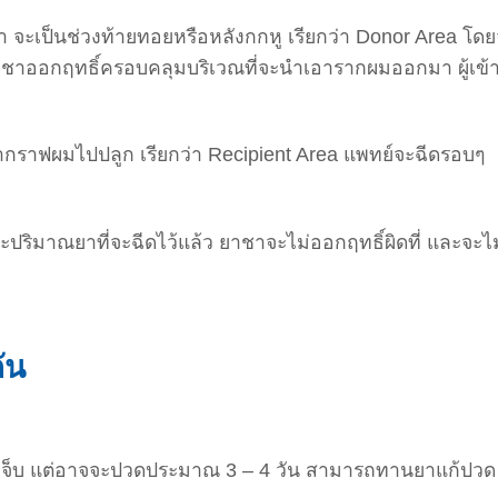
 จะเป็นช่วงท้ายทอยหรือหลังกกหู เรียกว่า Donor Area โด
้ยาชาออกฤทธิ์ครอบคลุมบริเวณที่จะนำเอารากผมออกมา ผู้เข้า
นำกราฟผมไปปลูก เรียกว่า Recipient Area แพทย์จะฉีดรอบๆ
ปริมาณยาที่จะฉีดไว้แล้ว ยาชาจะไม่ออกฤทธิ์ผิดที่ และจะไม
ัน
เจ็บ แต่อาจจะปวดประมาณ 3 – 4 วัน สามารถทานยาแก้ปวด