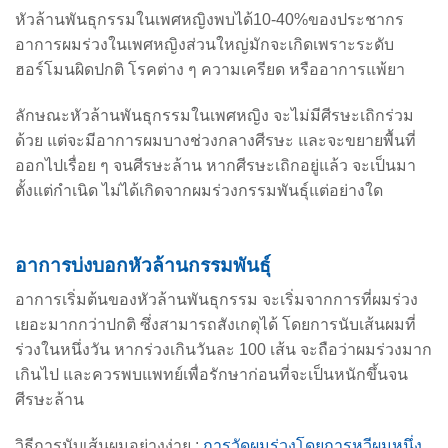
หัวล้านพันธุกรรมในเพศหญิงพบได้10-40%ของประชากร
อาการผมร่วงในเพศหญิงส่วนใหญ่มักจะเกิดเพราะระดับ
ฮอร์โมนผิดปกติ โรคต่าง ๆ ความเครียด หรืออาการแพ้ยา
ลักษณะหัวล้านพันธุกรรมในเพศหญิง จะไม่มีศีรษะเถิกร่วม
ด้วย แต่จะมีอาการผมบางช่วงกลางศีรษะ และจะขยายพื้นที่
ออกไปเรื่อย ๆ จนศีรษะล้าน หากศีรษะเถิกอยู่แล้ว จะเป็นมา
ตั้งแต่กำเนิด ไม่ได้เกิดจากผมร่วงกรรมพันธุ์แต่อย่างใด
อาการบ่งบอกหัวล้านกรรมพันธุ์
อาการเริ่มต้นของหัวล้านพันธุกรรม จะเริ่มจากการที่ผมร่วง
เยอะมากกว่าปกติ ซึ่งสามารถสังเกตุได้ โดยการนับเส้นผมที่
ร่วงในหนึ่งวัน หากร่วงเกินวันละ 100 เส้น จะถือว่าผมร่วงมาก
เกินไป และควรพบแพทย์เพื่อรักษาก่อนที่จะเป็นหนักขึ้นจน
ศีรษะล้าน
วิธีการนับเส้นผมอย่างง่าย :
การวัดผมร่วงโดยการหวีผมหนึ่ง