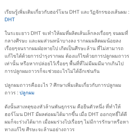
เรียนรู้เพิ่มเติมเกี่ยวกับฮอร์โมน DHT และวัฏจักรของเส้นผม :
DHT
ในระยะยาว DHT จะทำให้ผมที่ผลิตเส้นเล็กลงเรื่อยๆ จนผมที่
กลางศีรษะ และผมส่วนหน้าบางลง รากผมผลิตผมน้อยลง
เรื่อยๆจนรากผมฝ่อหายไป เกิดเป็นศีรษะล้าน ที่ไม่สามารถ
แก้ไขได้ด้วยการบำรุงรากผม ต้องแก้ไขด้วยการปลูกผมถาวร
เท่านั้น หรือหากปล่อยไว้เรื่อยๆ พื้นที่ที่ไม่มีผมมีมากเกินไป
การปลูกผมถาวรก็จะช่วยอะไรไม่ได้อีกเช่นกัน
ปลูกผมถาวรคืออะไร ? ศึกษาเพิ่มเติมเกี่ยวกับการปลูกผม
ถาวร :
ปลูกผม
ดังนั้นสาเหตุของหัวล้านพันธุกรรม คือยีนตัวหนึ่ง ที่ทำให้
ฮอร์โมน DHT มีผลต่อผมได้มากขึ้น เมื่อ DHT ออกฤทธิ์ได้ดี
ผมก็จะร่วงได้มาก เมื่อผมร่วงไปเรื่อยๆ ไม่มีการรักษาหรือหา
ทางแก้ไข ศีรษะจะล้านอย่างถาวร