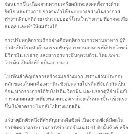
ผ่อนมากขึ้น เนื่องจากความเครียดมักจะส่งผลทั้งทางด้าน
จิตใจ และร่างกาย อาจจะทำให้ระบบบางอย่างในร่างกาย
ทำงานผิดปกติด้วย เช่นระบบฮอร์โมนในร่างกาย ที่อาจจะเสีย
สมดุล และทำให้ผมร่วงได้
การปรับพฤติกรรมอีกอย่างคือพฤติกรรมการทานอาหาร ผู้ที่
กำลังเป็นโรคหัวล้านกรรมพันธุ์ควรทานอาหารที่มีประโยชน์
มีวิตามิน แร่ธาตุ และสารอาหารอื่นๆครบถ้วน โดยเฉพาะ
โปรตีน เป็นสิ่งที่จำเป็นอย่างมาก
โปรตีนสำคัญต่อการสร้างผมอย่างมาก เพราะส่วนประกอบ
หลักของเส้นผมคือเคราติน ซึ่งเป็นสายโปรตีนที่จับตัวกันเป็น
ก้อน หากร่างกายได้รับโปรตีน วิตามิน และแร่ธาตุที่จำเป็นกับ
การงอกผมอย่างเพียงพอ ผมของเราก็จะเส้นหนาขึ้น แข็งแรง
ขึ้น ไม่ขาดร่วง ไม่กลับไปบางแบบเดิม
แร่ธาตุอีกตัวหนึ่งที่สำคัญมากคือซิงค์ เนื่องจากซิงค์มีผลใน
การขัดขวางกระบวนการสร้างฮอร์โมน DHT ดังนั้นซิงค์ หรือ