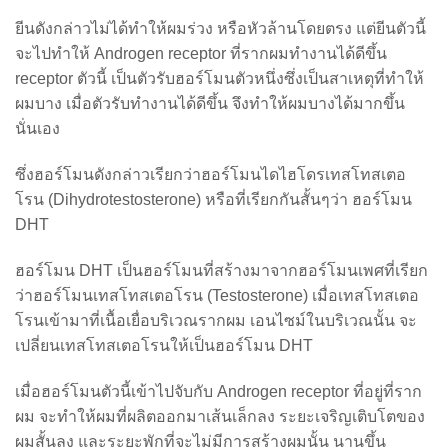
ยีนดังกล่าวไม่ได้ทำให้ผมร่วง หรือหัวล้านโดยตรง แต่ยีนตัวนี้
จะไปทำให้ Androgen receptor ที่รากผมทำงานได้ดีขึ้น
receptor ตัวนี้ เป็นตัวรับฮอร์โมนตัวหนึ่งซึ่งเป็นสาเหตุที่ทำให้
ผมบาง เมื่อตัวรับทำงานได้ดีขึ้น จึงทำให้ผมบางได้มากขึ้น
นั่นเอง
ซึ่งฮอร์โมนดังกล่าวเรียกว่าฮอร์โมนไดไฮโดรเทสโทสเตอ
โรน (Dihydrotestosterone) หรือที่เรียกกันสั้นๆว่า ฮอร์โมน
DHT
ฮอร์โมน DHT เป็นฮอร์โมนที่สร้างมาจากฮอร์โมนเพศที่เรียก
ว่าฮอร์โมนเทสโทสเตอโรน (Testosterone) เมื่อเทสโทสเตอ
โรนเข้ามาที่เนื้อเยื่อบริเวณรากผม เอนไซม์ในบริเวณนั้น จะ
เปลี่ยนเทสโทสเตอโรนให้เป็นฮอร์โมน DHT
เมื่อฮอร์โมนตัวนี้เข้าไปจับกับ Androgen receptor ที่อยู่ที่ราก
ผม จะทำให้ผมที่ผลิตออกมาเส้นเล็กลง ระยะเจริญเติบโตของ
ผมสั้นลง และระยะพักที่จะไม่มีการสร้างผมนั้น นานขึ้น