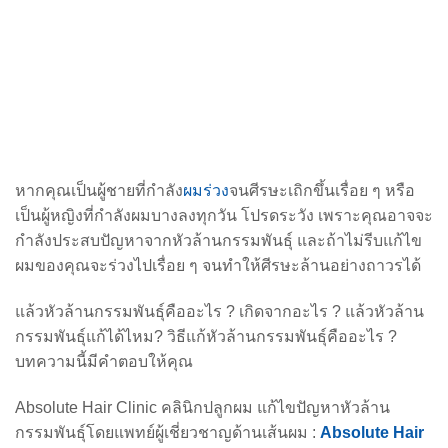
หากคุณเป็นผู้ชายที่กำลัง
ผมร่วง
จนศีรษะเถิกขึ้นเรื่อย ๆ หรือ
เป็นผู้หญิงที่กำลังผมบางลงทุกวัน โปรดระวัง เพราะคุณอาจจะ
กำลังประสบปัญหาจากหัวล้านกรรมพันธุ์ และถ้าไม่รีบแก้ไข
ผมของคุณจะร่วงไปเรื่อย ๆ จนทำให้ศีรษะล้านอย่างถาวรได้
แล้วหัวล้านกรรมพันธุ์คืออะไร ? เกิดจากอะไร ? แล้วหัวล้าน
กรรมพันธุ์แก้ได้ไหม? วิธีแก้หัวล้านกรรมพันธุ์คืออะไร ?
บทความนี้มีคำตอบให้คุณ
Absolute Hair Clinic คลินิกปลูกผม แก้ไขปัญหาหัวล้าน
กรรมพันธุ์โดยแพทย์ผู้เชี่ยวชาญด้านเส้นผม :
Absolute Hair