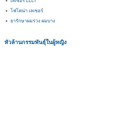
เลเซอร์ LLLT
โฟโตน่า เลเซอร์
ยารักษาผมร่วง ผมบาง
หัวล้านกรรมพันธุ์ในผู้หญิง