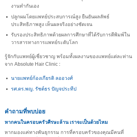
งานทำกันเอง
ปลูกผมโดยแพทย์ประสบการณ์สูง ยืนยันผลลัพธ์
ประสิทธิภาพสูง เห็นผลจริงอย่างชัดเจน
รับรองประสิทธิภาพด้วยผลการศึกษาที่ได้รับการตีพิมพ์ใน
วารสารทางการแพทย์ระดับโลก
รู้จักกับแพทย์ผู้เชี่ยวชาญ พร้อมทั้งผลงานของแพทย์แต่ละท่าน
จาก Absolute Hair Clinic :
นายแพทย์ก้องเกียรติ ลออวงศ์
รศ.ดร.พญ. รัชต์ธร ปัญจประทีป
คำถามที่พบบ่อย
หากคนในครอบครัวศีรษะล้าน เราจะเป็นด้วยไหม
หากมองแค่ทางพันธุกรรม การที่ครอบครัวของคุณมีคนที่