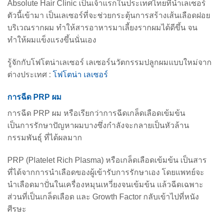
Absolute Hair Clinic เป็นเจ้าแรกในประเทศไทยที่นำเลเซอร์
ตัวนี้เข้ามา เป็นเลเซอร์ที่จะช่วยกระตุ้นการสร้างเส้นเลือดฝอย
บริเวณรากผม ทำให้สารอาหารมาเลี้ยงรากผมได้ดีขึ้น จน
ทำให้ผมแข็งแรงขึ้นนั่นเอง
รู้จักกับโฟโตน่าเลเซอร์ เลเซอร์นวัตกรรมปลูกผมแบบใหม่จาก
ต่างประเทศ :
โฟโตน่า เลเซอร์
การฉีด PRP ผม
การฉีด PRP ผม หรือเรียกว่าการฉีดเกล็ดเลือดเข้มข้น
เป็นการรักษาปัญหาผมบางซึ่งกำลังจะกลายเป็นหัวล้าน
กรรมพันธุ์ ที่ได้ผลมาก
PRP (Platelet Rich Plasma) หรือเกล็ดเลือดเข้มข้น เป็นสาร
ที่ได้จากการนำเลือดของผู้เข้ารับการรักษาเอง โดยแพทย์จะ
นำเลือดมาปั่นในเครื่องหมุนเหวี่ยงจนเข้มข้น แล้วฉีดเฉพาะ
ส่วนที่เป็นเกล็ดเลือด และ Growth Factor กลับเข้าไปที่หนัง
ศีรษะ