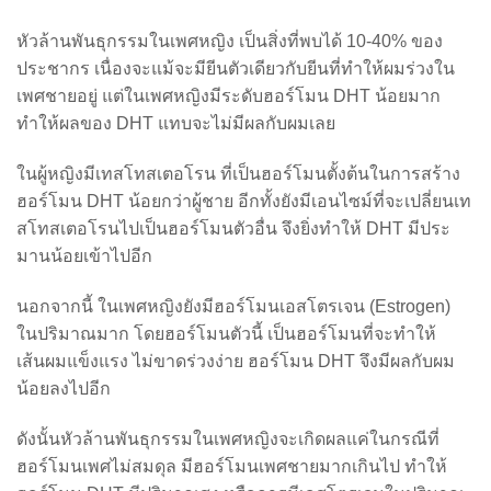
หัวล้านพันธุกรรมในเพศหญิง เป็นสิ่งที่พบได้ 10-40% ของ
ประชากร เนื่องจะแม้จะมียีนตัวเดียวกับยีนที่ทำให้ผมร่วงใน
เพศชายอยู่ แต่ในเพศหญิงมีระดับฮอร์โมน DHT น้อยมาก
ทำให้ผลของ DHT แทบจะไม่มีผลกับผมเลย
ในผู้หญิงมีเทสโทสเตอโรน ที่เป็นฮอร์โมนตั้งต้นในการสร้าง
ฮอร์โมน DHT น้อยกว่าผู้ชาย อีกทั้งยังมีเอนไซม์ที่จะเปลี่ยนเท
สโทสเตอโรนไปเป็นฮอร์โมนตัวอื่น จึงยิ่งทำให้ DHT มีประ
มานน้อยเข้าไปอีก
นอกจากนี้ ในเพศหญิงยังมีฮอร์โมนเอสโตรเจน (Estrogen)
ในปริมาณมาก โดยฮอร์โมนตัวนี้ เป็นฮอร์โมนที่จะทำให้
เส้นผมแข็งแรง ไม่ขาดร่วงง่าย ฮอร์โมน DHT จึงมีผลกับผม
น้อยลงไปอีก
ดังนั้นหัวล้านพันธุกรรมในเพศหญิงจะเกิดผลแค่ในกรณีที่
ฮอร์โมนเพศไม่สมดุล มีฮอร์โมนเพศชายมากเกินไป ทำให้