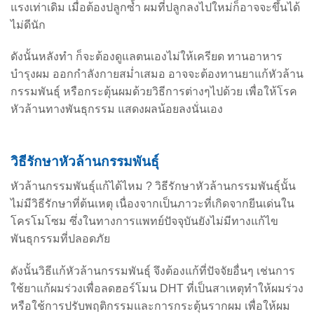
แรงเท่าเดิม เมื่อต้องปลูกซ้ำ ผมที่ปลูกลงไปใหม่ก็อาจจะขึ้นได้
ไม่ดีนัก
ดังนั้นหลังทำ ก็จะต้องดูแลตนเองไม่ให้เครียด ทานอาหาร
บำรุงผม ออกกำลังกายสม่ำเสมอ อาจจะต้องทานยาแก้หัวล้าน
กรรมพันธุ์ หรือกระตุ้นผมด้วยวิธีการต่างๆไปด้วย เพื่อให้โรค
หัวล้านทางพันธุกรรม แสดงผลน้อยลงนั่นเอง
วิธีรักษาหัวล้านกรรมพันธุ์
หัวล้านกรรมพันธุ์แก้ได้ไหม ? วิธีรักษาหัวล้านกรรมพันธุ์นั้น
ไม่มีวิธีรักษาที่ต้นเหตุ เนื่องจากเป็นภาวะที่เกิดจากยีนเด่นใน
โครโมโซม ซึ่งในทางการแพทย์ปัจจุบันยังไม่มีทางแก้ไข
พันธุกรรมที่ปลอดภัย
ดังนั้นวิธีแก้หัวล้านกรรมพันธุ์ จึงต้องแก้ที่ปัจจัยอื่นๆ เช่นการ
ใช้ยาแก้ผมร่วงเพื่อลดฮอร์โมน DHT ที่เป็นสาเหตุทำให้ผมร่วง
หรือใช้การปรับพฤติกรรมและการกระตุ้นรากผม เพื่อให้ผม