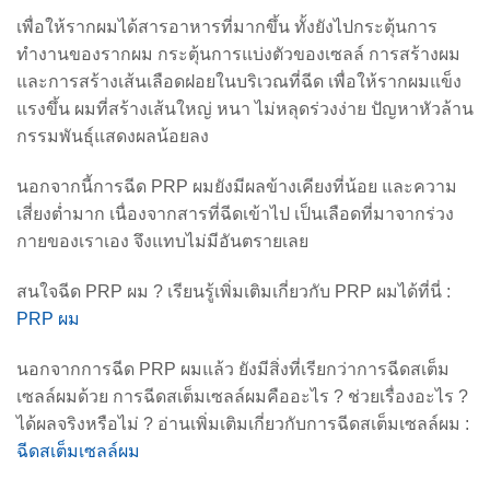
เพื่อให้รากผมได้สารอาหารที่มากขึ้น ทั้งยังไปกระตุ้นการ
ทำงานของรากผม กระตุ้นการแบ่งตัวของเซลล์ การสร้างผม
และการสร้างเส้นเลือดฝอยในบริเวณที่ฉีด เพื่อให้รากผมแข็ง
แรงขึ้น ผมที่สร้างเส้นใหญ่ หนา ไม่หลุดร่วงง่าย ปัญหาหัวล้าน
กรรมพันธุ์แสดงผลน้อยลง
นอกจากนี้การฉีด PRP ผมยังมีผลข้างเคียงที่น้อย และความ
เสี่ยงต่ำมาก เนื่องจากสารที่ฉีดเข้าไป เป็นเลือดที่มาจากร่วง
กายของเราเอง จึงแทบไม่มีอันตรายเลย
สนใจฉีด PRP ผม ? เรียนรู้เพิ่มเติมเกี่ยวกับ PRP ผมได้ที่นี่ :
PRP ผม
นอกจากการฉีด PRP ผมแล้ว ยังมีสิ่งที่เรียกว่าการฉีดสเต็ม
เซลล์ผมด้วย การฉีดสเต็มเซลล์ผมคืออะไร ? ช่วยเรื่องอะไร ?
ได้ผลจริงหรือไม่ ? อ่านเพิ่มเติมเกี่ยวกับการฉีดสเต็มเซลล์ผม :
ฉีดสเต็มเซลล์ผม