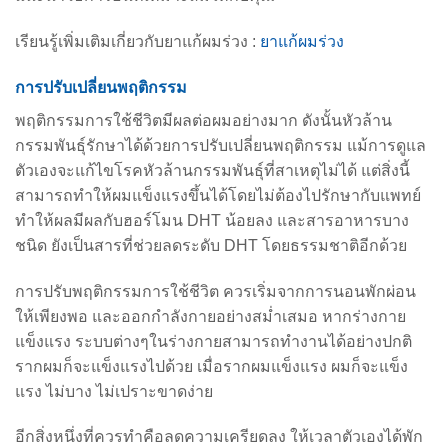
เรียนรู้เพิ่มเติมเกี่ยวกับยาแก้ผมร่วง :
ยาแก้ผมร่วง
การปรับเปลี่ยนพฤติกรรม
พฤติกรรมการใช้ชีวิตมีผลต่อผมอย่างมาก ดังนั้นหัวล้าน
กรรมพันธุ์รักษาได้ด้วยการปรับเปลี่ยนพฤติกรรม แม้การดูแล
ตัวเองจะแก้ไขโรคหัวล้านกรรมพันธุ์ที่สาเหตุไม่ได้ แต่สิ่งนี้
สามารถทำให้ผมแข็งแรงขึ้นได้โดยไม่ต้องไปรักษากับแพทย์
ทำให้ผลมีผลกับฮอร์โมน DHT น้อยลง และสารอาหารบาง
ชนิด ยังเป็นสารที่ช่วยลดระดับ DHT โดยธรรมชาติอีกด้วย
การปรับพฤติกรรมการใช้ชีวิต ควรเริ่มจากการนอนพักผ่อน
ให้เพียงพอ และออกกำลังกายอย่างสม่ำเสมอ หากร่างกาย
แข็งแรง ระบบต่างๆในร่างกายสามารถทำงานได้อย่างปกติ
รากผมก็จะแข็งแรงไปด้วย เมื่อรากผมแข็งแรง ผมก็จะแข็ง
แรง ไม่บาง ไม่เปราะขาดง่าย
อีกสิ่งหนึ่งที่ควรทำคือลดความเครียดลง ให้เวลาตัวเองได้พัก