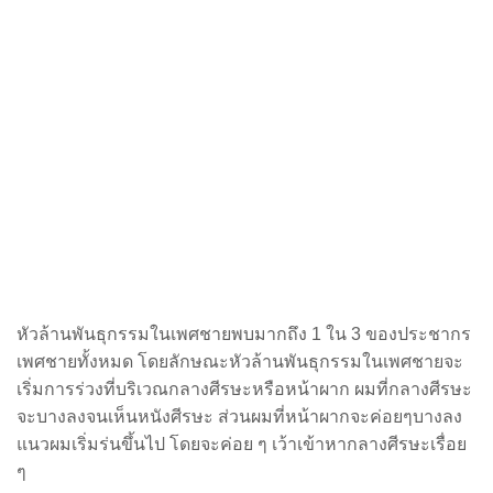
หัวล้านพันธุกรรมในเพศชายพบมากถึง 1 ใน 3 ของประชากร
เพศชายทั้งหมด โดยลักษณะหัวล้านพันธุกรรมในเพศชายจะ
เริ่มการร่วงที่บริเวณกลางศีรษะหรือหน้าผาก ผมที่กลางศีรษะ
จะบางลงจนเห็นหนังศีรษะ ส่วนผมที่หน้าผากจะค่อยๆบางลง
แนวผมเริ่มร่นขึ้นไป โดยจะค่อย ๆ เว้าเข้าหากลางศีรษะเรื่อย
ๆ