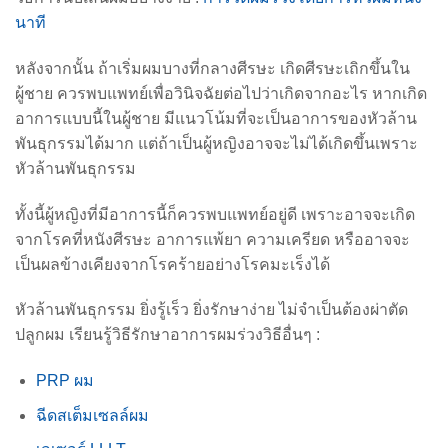
นาที
หลังจากนั้น ถ้าเริ่มผมบางที่กลางศีรษะ เกิดศีรษะเถิกขึ้นใน
ผู้ชาย ควรพบแพทย์เพื่อวินิจฉัยต่อไปว่าเกิดจากอะไร หากเกิด
อาการแบบนี้ในผู้ชาย มีแนวโน้มที่จะเป็นอาการของหัวล้าน
พันธุกรรมได้มาก แต่ถ้าเป็นผู้หญิงอาจจะไม่ได้เกิดขึ้นเพราะ
หัวล้านพันธุกรรม
ทั้งนี้ผู้หญิงที่มีอาการนี้ก็ควรพบแพทย์อยู่ดี เพราะอาจจะเกิด
จากโรคที่หนังศีรษะ อาการแพ้ยา ความเครียด หรืออาจจะ
เป็นผลข้างเคียงจากโรคร้ายอย่างโรคมะเร็งได้
หัวล้านพันธุกรรม ยิ่งรู้เร็ว ยิ่งรักษาง่าย ไม่จำเป็นต้องผ่าตัด
ปลูกผม เรียนรู้วิธีรักษาอาการผมร่วงวิธีอื่นๆ :
PRP ผม
ฉีดสเต็มเซลล์ผม