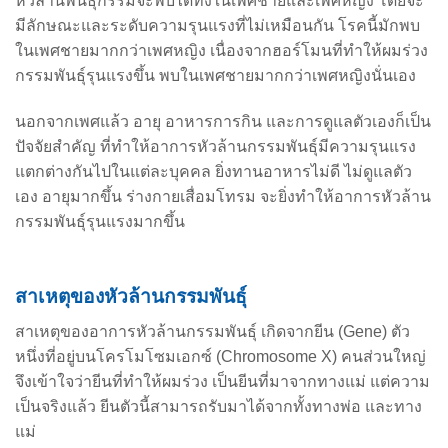
หัวล้านพันธุกรรมจะพบได้ทั้งในเพศชายและเพศหญิง โดยจะ
มีลักษณะและระดับความรุนแรงที่ไม่เหมือนกัน โรคนี้มักพบ
ในเพศชายมากกว่าเพศหญิง เนื่องจากฮอร์โมนที่ทำให้ผมร่วง
กรรมพันธุ์รุนแรงขึ้น พบในเพศชายมากกว่าเพศหญิงนั่นเอง
นอกจากเพศแล้ว อายุ อาหารการกิน และการดูแลตัวเองก็เป็น
ปัจจัยสำคัญ ที่ทำให้อาการหัวล้านกรรมพันธุ์มีความรุนแรง
แตกต่างกันไปในแต่ละบุคคล ยิ่งทานอาหารไม่ดี ไม่ดูแลตัว
เอง อายุมากขึ้น ร่างกายเสื่อมโทรม จะยิ่งทำให้อาการหัวล้าน
กรรมพันธุ์รุนแรงมากขึ้น
สาเหตุของหัวล้านกรรมพันธุ์
สาเหตุของอาการหัวล้านกรรมพันธุ์ เกิดจากยีน (Gene) ตัว
หนึ่งที่อยู่บนโครโมโซมเอกซ์ (Chromosome X) คนส่วนใหญ่
จึงเข้าใจว่ายีนที่ทำให้ผมร่วง เป็นยีนที่มาจากทางแม่ แต่ความ
เป็นจริงแล้ว ยีนตัวนี้สามารถรับมาได้จากทั้งทางพ่อ และทาง
แม่