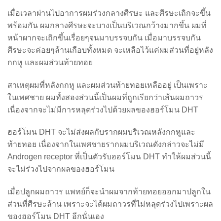
เมื่อเวลาผ่านไปอาการผมร่วงกลางศีรษะ และศีรษะเถิกจะขึ้น
พร้อมกัน ผมกลางศีรษะจะบางเป็นบริเวณกว้างมากขึ้น ผมที่
หน้าผากจะเถิกขึ้นเรื่อยๆจนมาบรรจบกัน เมื่อมาบรรจบกัน
ศีรษะจะค่อยๆล้านเกือบทั้งหมด จะเหลือไว้แค่ผมส่วนที่อยู่หลัง
กกหู และผมส่วนท้ายทอย
สาเหตุผมที่หลังกกหู และผมส่วนท้ายทอยเหลืออยู่ เป็นเพราะ
ในเพศชาย ผมทั้งสองส่วนนี้เป็นผมที่ถูกเรียกว่าเส้นผมถาวร
เนื่องจากจะไม่มีการหลุดร่วงไปด้วยผลของฮอร์โมน DHT
ฮอร์โมน DHT จะไม่ส่งผลกับรากผมบริเวณหลังกกหูและ
ท้ายทอย เนื่องจากในเพศชายรากผมบริเวณดังกล่าวจะไม่มี
Androgen receptor ที่เป็นตัวรับฮอร์โมน DHT ทำให้ผมส่วนนี้
จะไม่ร่วงไปจากผลของฮอร์โมน
เมื่อปลูกผมถาวร แพทย์ก็จะนำผมจากท้ายทอยออกมาปลูกใน
ส่วนที่ศีรษะล้าน เพราะจะได้ผมถาวรที่ไม่หลุดร่วงไปเพราะผล
ของฮอร์โมน DHT อีกนั่นเอง