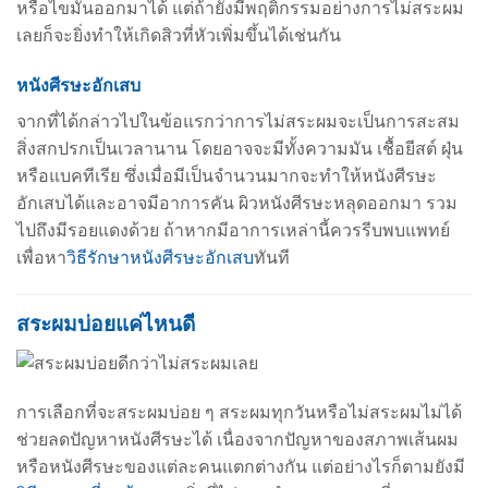
หรือไขมันออกมาได้ แต่ถ้ายังมีพฤติกรรมอย่างการไม่สระผม
เลยก็จะยิ่งทำให้เกิดสิวที่หัวเพิ่มขึ้นได้เช่นกัน
หนังศีรษะอักเสบ
จากที่ได้กล่าวไปในข้อแรกว่าการไม่สระผมจะเป็นการสะสม
สิ่งสกปรกเป็นเวลานาน โดยอาจจะมีทั้งความมัน เชื้อยีสต์ ฝุ่น
หรือแบคทีเรีย ซึ่งเมื่อมีเป็นจำนวนมากจะทำให้หนังศีรษะ
อักเสบได้และอาจมีอาการคัน ผิวหนังศีรษะหลุดออกมา รวม
ไปถึงมีรอยแดงด้วย ถ้าหากมีอาการเหล่านี้ควรรีบพบแพทย์
เพื่อหา
วิธีรักษาหนังศีรษะอักเสบ
ทันที
สระผมบ่อยแค่ไหนดี
การเลือกที่จะสระผมบ่อย ๆ สระผมทุกวันหรือไม่สระผมไม่ได้
ช่วยลดปัญหาหนังศีรษะได้ เนื่องจากปัญหาของสภาพเส้นผม
หรือหนังศีรษะของแต่ละคนแตกต่างกัน แต่อย่างไรก็ตามยังมี