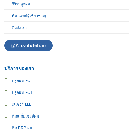
รีวิวปลูกผม
ทีมแพทย์ผู้เชี่ยวชาญ
ติดต่อเรา
@Absolutehair
บริการของเรา
ปลูกผม FUE
ปลูกผม FUT
เลเซอร์ LLLT
ฉีดสเต็มเซลล์ผม
ฉีด PRP ผม