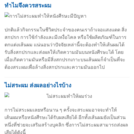
ทำไมจึงควรสระผม
ปกติแล้วกิจกรรมในชีวิตประจำของคนเราถ้าเจอแสงแดด สิ่ง
สกปรก การใช้กำลังและมีเหงื่อไคล หรือใช้ผลิตภัณฑ์ในการ
ตกแต่งเส้นผม แน่นอนว่าปัจจัยเหล่านี้จะต้องทำให้เส้นผมได้
รับสิ่งสกปรกและส่งผลให้เกิดความมันบนหนังศีรษะได้ โดย
เมื่อเกิดความมันหรือมีสิ่งสกปรกเกาะบนเส้นผมก็จำเป็นที่จะ
ต้องสระผมเพื่อล้างสิ่งสกปรกและความมันออกไป
ไม่สระผม ส่งผลอย่างไรบ้าง
การไม่สระผมเลยหรือนาน ๆ ครั้งจะสระผมอาจจะทำให้
เส้นผมหรือหนังศีรษะได้รับผลเสียได้ อีกทั้งเส้นผมยังเป็นส่วน
หนึ่งที่ช่วยจะเสริมสร้างบุคลิก ซึ่งการไม่สระผมสามารถส่งผล
เสียได้ดังนี้