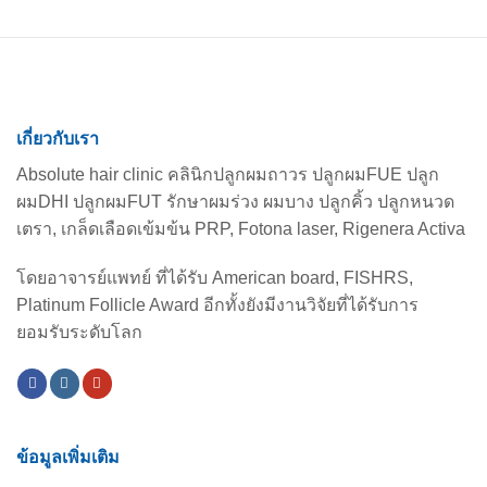
to
FUE
Hair
Transplant
Aftercare
เกี่ยวกับเรา
Absolute hair clinic คลินิกปลูกผมถาวร ปลูกผมFUE ปลูก
ผมDHI ปลูกผมFUT รักษาผมร่วง ผมบาง ปลูกคิ้ว ปลูกหนวด
เตรา, เกล็ดเลือดเข้มข้น PRP, Fotona laser, Rigenera Activa
โดยอาจารย์แพทย์ ที่ได้รับ American board, FISHRS,
Platinum Follicle Award อีกทั้งยังมีงานวิจัยที่ได้รับการ
ยอมรับระดับโลก
ข้อมูลเพิ่มเติม