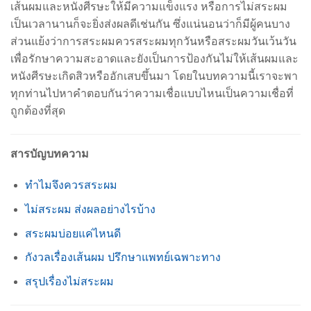
เส้นผมและหนังศีรษะให้มีความแข็งแรง หรือการไม่สระผม
เป็นเวลานานก็จะยิ่งส่งผลดีเช่นกัน ซึ่งแน่นอนว่าก็มีผู้คนบาง
ส่วนแย้งว่าการสระผมควรสระผมทุกวันหรือสระผมวันเว้นวัน
เพื่อรักษาความสะอาดและยังเป็นการป้องกันไม่ให้เส้นผมและ
หนังศีรษะเกิดสิวหรืออักเสบขึ้นมา โดยในบทความนี้เราจะพา
ทุกท่านไปหาคำตอบกันว่าความเชื่อแบบไหนเป็นความเชื่อที่
ถูกต้องที่สุด
สารบัญบทความ
ทำไมจึงควรสระผม
ไม่สระผม ส่งผลอย่างไรบ้าง
สระผมบ่อยแค่ไหนดี
กังวลเรื่องเส้นผม ปรึกษาแพทย์เฉพาะทาง
สรุปเรื่องไม่สระผม