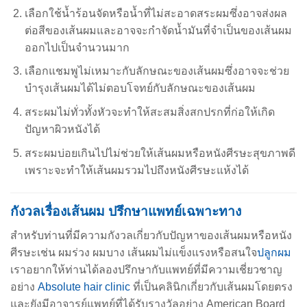
เลือกใช้น้ำร้อนจัดหรือน้ำที่ไม่สะอาดสระผมซึ่งอาจส่งผล
ต่อสีของเส้นผมและอาจจะกำจัดน้ำมันที่จำเป็นของเส้นผม
ออกไปเป็นจำนวนมาก
เลือกแชมพูไม่เหมาะกับลักษณะของเส้นผมซึ่งอาจจะช่วย
บำรุงเส้นผมได้ไม่ตอบโจทย์กับลักษณะของเส้นผม
สระผมไม่ทั่วทั้งหัวจะทำให้สะสมสิ่งสกปรกที่ก่อให้เกิด
ปัญหาผิวหนังได้
สระผมบ่อยเกินไปไม่ช่วยให้เส้นผมหรือหนังศีรษะสุขภาพดี
เพราะจะทำให้เส้นผมรวมไปถึงหนังศีรษะแห้งได้
กังวลเรื่องเส้นผม ปรึกษาแพทย์เฉพาะทาง
สำหรับท่านที่มีความกังวลเกี่ยวกับปัญหาของเส้นผมหรือหนัง
ศีรษะเช่น ผมร่วง ผมบาง เส้นผมไม่แข็งแรงหรือสนใจ
ปลูกผม
เราอยากให้ท่านได้ลองปรึกษากับแพทย์ที่มีความเชี่ยวชาญ
อย่าง
Absolute hair clinic
ที่เป็นคลินิกเกี่ยวกับเส้นผมโดยตรง
และยังมีอาจารย์แพทย์ที่ได้รับรางวัลอย่าง American Board