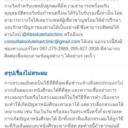
รางวัลสำหรับแพทย์ปลูกผมที่มีความสามารถพร้อมกับ
คุณสมบัติตรงกับข้อกำหนดถึงจะได้รับใบรับรองนี้เท่านั้น โดย
สามารถวางใจได้เลยว่าแพทย์ผู้เชี่ยวชาญพร้อมให้คำปรึกษา
และรักษาปัญหาของท่านได้เป็นอย่างดี ซึ่งสามารถติดต่อได้
ผ่านไลน์
@Absolutehairclinic
หรืออีเมล
consultabsolutehairclinic@gmail.com
ได้เลย นอกจากนี้ยังมี
ช่องทางเบอร์โทร 087-275-2989, 095-927-3938 ที่สามารถ
ติดต่อเพื่อสอบถามข้อมูลต่าง ๆ ได้อย่างรวดเร็ว
สรุปเรื่องไม่สระผม
การสระผมยังคงเป็นวิธีที่ดีที่สุดเพื่อชำระล้างสิ่งสกปรกออกไป
จากเส้นผมและหนังศีรษะได้ดีที่สุด และความเชื่ออย่างการ
สระผมทุกวันหรือไม่สระผมเลยก็ไม่ใช่วิธีที่ควรทำ เนื่องจาก
จะทำให้เกิดปัญหาหนังศีรษะตามมาได้ แต่ควรเลือกสระผมให้
เหมาะสม เช่น วันเว้นวัน หรือสองวันสระหนึ่งครั้งก็จะช่วยลด
การเกิดปัญหาหนังศีรษะได้ อีกทั้งอย่าลืมเลือกสระผมให้ถูกวิธี
จะดีกับเส้นผมและหนังศีรษะมากที่สุด สุดท้ายนี้ถ้าหากคุณมี