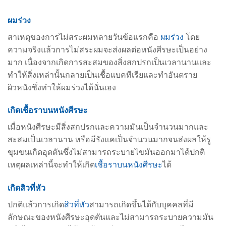
ผมร่วง
สาเหตุของการไม่สระผมหลายวันข้อแรกคือ
ผมร่วง
โดย
ความจริงแล้วการไม่สระผมจะส่งผลต่อหนังศีรษะเป็นอย่าง
มาก เนื่องจากเกิดการสะสมของสิ่งสกปรกเป็นเวลานานและ
ทำให้สิ่งเหล่านั้นกลายเป็นเชื้อแบคทีเรียและทำอันตราย
ผิวหนังซึ่งทำให้ผมร่วงได้นั่นเอง
เกิดเชื้อราบนหนังศีรษะ
เมื่อหนังศีรษะมีสิ่งสกปรกและความมันเป็นจำนวนมากและ
สะสมเป็นเวลานาน หรือมีรังแคเป็นจำนวนมากจนส่งผลให้รู
ขุมขนเกิดอุดตันซึ่งไม่สามารถระบายไขมันออกมาได้ปกติ
เหตุผลเหล่านี้จะทำให้เกิด
เชื้อราบนหนังศีรษะ
ได้
เกิดสิวที่หัว
ปกติแล้วการเกิด
สิวที่หัว
สามารถเกิดขึ้นได้กับบุคคลที่มี
ลักษณะของหนังศีรษะอุดตันและไม่สามารถระบายความมัน