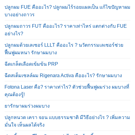
ปลูกผม FUE คืออะไร? ปลูกผมไร้รอยแผลเป็น แก้ไขปัญหาผม
บางอย่างถาวร
ปลูกผมถาวร FUT คืออะไร? ราคาเท่าไหร่ แตกต่างกับ FUE
อย่างไร?
ปลูกผมด้วยเลเซอร์ LLLT คืออะไร ? นวัตกรรมเลเซอร์ช่วย
ฟื้นฟูผมหนา รักษาผมบาง
ฉีดเกล็ดเลือดเข้มข้น PRP
ฉีดสเต็มเซลล์ผม Rigenara Activa คืออะไร? รักษาผมบาง
Fotona Laser คือ? ราคาเท่าไร? ตัวช่วยฟื้นฟูผมร่วง ผมบางที่
คุณต้องรู้!
ยารักษาผมร่วงผมบาง
ปลูกหนวด เครา จอน แบบธรรมชาติ มีวิธีอย่างไร ? เพิ่มความ
มั่นใจ เห็นผลได้จริง