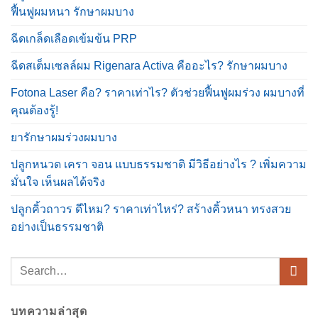
ฟื้นฟูผมหนา รักษาผมบาง
ฉีดเกล็ดเลือดเข้มข้น PRP
ฉีดสเต็มเซลล์ผม Rigenara Activa คืออะไร? รักษาผมบาง
Fotona Laser คือ? ราคาเท่าไร? ตัวช่วยฟื้นฟูผมร่วง ผมบางที่
คุณต้องรู้!
ยารักษาผมร่วงผมบาง
ปลูกหนวด เครา จอน แบบธรรมชาติ มีวิธีอย่างไร ? เพิ่มความ
มั่นใจ เห็นผลได้จริง
ปลูกคิ้วถาวร ดีไหม? ราคาเท่าไหร่? สร้างคิ้วหนา ทรงสวย
อย่างเป็นธรรมชาติ
บทความล่าสุด