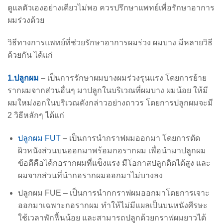
ดูแลตัวเองอย่างเดียวไม่พอ ควรปรึกษาแพทย์เพื่อรักษาอาการ
ผมร่วงด้วย
วิธีทางการแพทย์ที่ช่วยรักษาอาการผมร่วง ผมบาง มีหลายวิธี
ด้วยกัน ได้แก่
1.ปลูกผม
– เป็นการรักษาผมบางผมร่วงรุนแรง โดยการย้าย
รากผมจากส่วนอื่นๆ มาปลูกในบริเวณที่ผมบาง ผมน้อย ให้มี
ผมใหม่งอกในบริเวณดังกล่าวอย่างถาวร โดยการปลูกผมจะมี
2 วิธีหลักๆ ได้แก่
ปลูกผม FUT
– เป็นการนำกราฟผมออกมา โดยการตัด
ผิวหนังส่วนบนออกมาพร้อมกอรากผม เพื่อนำมาปลูกผม
ข้อดีคือได้กอรากผมที่แข็งแรง มีโอกาสปลูกติดได้สูง และ
ผมจากส่วนที่นำกอรากผมออกมาไม่บางลง
ปลูกผม FUE – เป็นการนำกกราฟผมออกมาโดยการเจาะ
ออกมาเฉพาะกอรากผม ทำให้ไม่มีแผลเป็นบนหนังศีรษะ
ใช้เวลาพักฟื้นน้อย และสามารถปลูกด้วยกราฟผมยาวได้