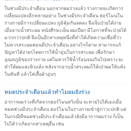
ในช่วงมีประจำเดือน นอกจากผมร่วงแล้ว ร่างกายจะเกิดการ
เปลี่ยนแปลงอีกหลายอย่าง ในช่วงมีประจำเดือน ฮอร์โมนใน
ร่างกายมีการเปลี่ยนแปลง ภูมิคุ้มกันลดลง จึงเจ็บป่วยได้ง่าย
เมื่ออาบน้ำสระผม หนังศีรษะเย็น ผมเปียก มีโอกาสที่จะป่วยได้
มากกว่าปกติ จึงเป็นอีกสาเหตุหนึ่งที่ทำให้เกิดความเชื่อที่ว่า
ไม่ควรสระผมตอนมีประจำเดือน อย่างไรก็ตาม สามารถแก้
ปัญหาได้ง่ายๆโดยการใช้น้ำอุ่นในการสระผม เพื่อรักษา
อุณหภูมิของร่างกาย แต่ไม่ควรใช้น้ำร้อนจนเกินไปเพราะจะ
ทำให้ผมและผิวแห้ง หลังจากอาบน้ำสระผมก็ให้เป่าผมให้แห้ง
ในทันที แล้วใส่เสื้อผ้าอุ่นๆ
หมดประจำเดือนแล้วทำไมผมยังร่วง
อาการผมร่วงที่เกิดจากฮอร์โมนสวิงนั้น จะหายไปได้เองเมื่อ
หมดช่วงมีประจำเดือน ฮอร์โมนในร่างกายเข้าสู่ภาวะปกติ แต่
ในกรณีที่หมดช่วงมีประจำเดือนแล้วยังมีอาการผมร่วง ก็เป็น
ไปได้ว่าเกิดจากสาเหตุอื่น เช่น