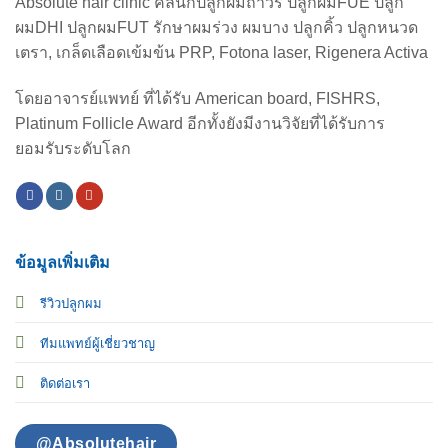
Absolute hair clinic คลินิกปลูกผมถาวร ปลูกผมFUE ปลูก
ผมDHI ปลูกผมFUT รักษาผมร่วง ผมบาง ปลูกคิ้ว ปลูกหนวด
เตรา, เกล็ดเลือดเข้มข้น PRP, Fotona laser, Rigenera Activa
โดยอาจารย์แพทย์ ที่ได้รับ American board, FISHRS,
Platinum Follicle Award อีกทั้งยังมีงานวิจัยที่ได้รับการ
ยอมรับระดับโลก
ข้อมูลเพิ่มเติม
รีวิวปลูกผม
ทีมแพทย์ผู้เชี่ยวชาญ
ติดต่อเรา
@Absolutehair