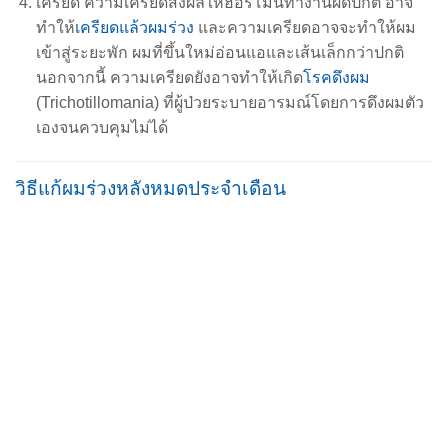
เครียด ความเครียดส่งผลให้ฮอร์โมนทำงานผิดปกติ อาจ
ทำให้
เครียดแล้วผมร่วง
และความเครียดอาจจะทำให้ผม
เข้าสู่ระยะพัก ผมที่ขึ้นใหม่อ่อนแอและเส้นเล็กกว่าปกติ
นอกจากนี้ ความเครียดยังอาจทำให้เกิด
โรคดึงผม
(Trichotillomania) ที่ผู้ป่วยระบายอารมณ์โดยการดึงผมตัว
เองจนควบคุมไม่ได้
วิธีแก้ผมร่วงหลังหมดประจำเดือน