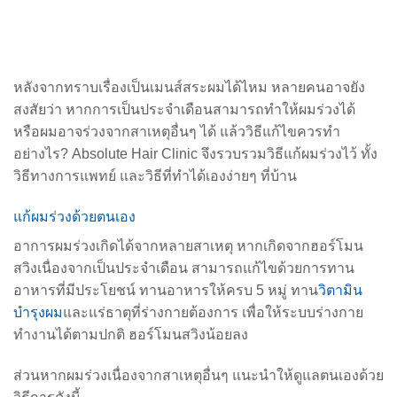
หลังจากทราบเรื่องเป็นเมนส์สระผมได้ไหม หลายคนอาจยัง
สงสัยว่า หากการเป็นประจำเดือนสามารถทำให้ผมร่วงได้
หรือผมอาจร่วงจากสาเหตุอื่นๆ ได้ แล้ววิธีแก้ไขควรทำ
อย่างไร? Absolute Hair Clinic จึงรวบรวมวิธีแก้ผมร่วงไว้ ทั้ง
วิธีทางการแพทย์ และวิธีที่ทำได้เองง่ายๆ ที่บ้าน
แก้ผมร่วงด้วยตนเอง
อาการผมร่วงเกิดได้จากหลายสาเหตุ หากเกิดจากฮอร์โมน
สวิงเนื่องจากเป็นประจำเดือน สามารถแก้ไขด้วยการทาน
อาหารที่มีประโยชน์ ทานอาหารให้ครบ 5 หมู่ ทาน
วิตามิน
บำรุงผม
และแร่ธาตุที่ร่างกายต้องการ เพื่อให้ระบบร่างกาย
ทำงานได้ตามปกติ ฮอร์โมนสวิงน้อยลง
ส่วนหากผมร่วงเนื่องจากสาเหตุอื่นๆ แนะนำให้ดูแลตนเองด้วย