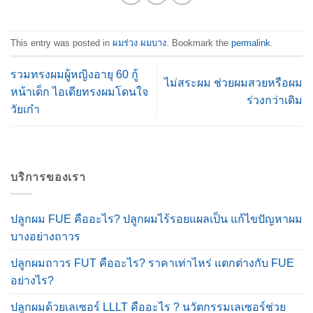
This entry was posted in
ผมร่วง ผมบาง
. Bookmark the
permalink
.
รวมทรงผมผู้หญิงอายุ 60 กู้
ไม่สระผม ช่วยผมสวยหรือผม
หน้าเด็ก ไอเดียทรงผมโดนใจ
ร่วงกว่าเดิม
วัยเก๋า
บริการของเรา
ปลูกผม FUE คืออะไร? ปลูกผมไร้รอยแผลเป็น แก้ไขปัญหาผม
บางอย่างถาวร
ปลูกผมถาวร FUT คืออะไร? ราคาเท่าไหร่ แตกต่างกับ FUE
อย่างไร?
ปลูกผมด้วยเลเซอร์ LLLT คืออะไร ? นวัตกรรมเลเซอร์ช่วย