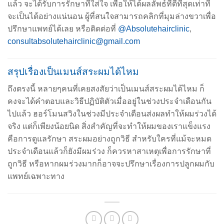
แล้ว จะได้รับการรักษาที่ใส่ใจ เพื่อให้ได้ผลลัพธ์ที่ดีที่สุดเท่าที่
จะเป็นได้อย่างแน่นอน ผู้ที่สนใจสามารถคลิกที่มุมล่างขวาเพื่อ
ปรึกษาแพทย์ได้เลย หรือติดต่อที่
@Absolutehairclinic
,
consultabsolutehairclinic@gmail.com
สรุปเรื่องเป็นเมนส์สระผมได้ไหม
ถึงตรงนี้ หลายๆคนที่เคยสงสัยว่าเป็นเมนส์สระผมได้ไหม ก็
คงจะได้คำตอบและวิธีปฏิบัติตัวเมื่ออยู่ในช่วงประจำเดือนกัน
ไปแล้ว ฮอร์โมนสวิงในช่วงมีประจำเดือนส่งผลทำให้ผมร่วงได้
จริง แต่ก็เพียงน้อยนิด สิ่งสำคัญที่จะทำให้ผมของเราแข็งแรง
คือการดูแลรักษา สระผมอย่างถูกวิธี สำหรับใครที่แม้จะหมด
ประจำเดือนแล้วก็ยังมีผมร่วง ก็ควรหาสาเหตุเพื่อการรักษาที่
ถูกวิธี หรือหากผมร่วงมากก็อาจจะปรึกษาเรื่องการปลูกผมกับ
แพทย์เฉพาะทาง