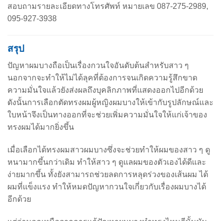
สอบถามรายละเอียดทางโทรศัพท์ หมายเลข 087-275-2989,
095-927-3938
สรุป
ปัญหาผมบางถือเป็นเรื่องกวนใจอันดับต้นสำหรับสาว ๆ
นอกจากจะทำให้ไม่ได้ลุคที่ต้องการจนเกิดความรู้สึกขาด
ความมั่นใจแล้วยังส่งผลถึงบุคลิกภาพที่แสดงออกไปอีกด้วย
ดังนั้นการเลือกตัด
ทรงผมผู้หญิงผมบาง
ให้เข้ากับรูปลักษณ์และ
ใบหน้าจึงเป็นทางออกที่จะช่วยเพิ่มความมั่นใจให้แก่เจ้าของ
ทรงผมได้มากยิ่งขึ้น
เมื่อเลือกได้ทรงผมสาวผมบางซึ่งจะช่วยทำให้ผมของสาว ๆ ดู
หนามากขึ้นกว่าเดิม ทำให้สาว ๆ ดูแลผมของตัวเองได้ดีและ
ง่ายมากขึ้น ทั้งยังสามารถช่วยลดการหลุดร่วงของเส้นผม ได้
ผมที่แข็งแรง ทำให้หมดปัญหากวนใจเกี่ยวกับเรื่องผมบางได้
อีกด้วย