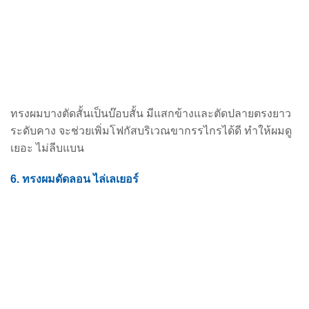
ทรงผมบางตัดสั้นเป็นบ๊อบสั้น มีแสกข้างและตัดปลายตรงยาว
ระดับคาง จะช่วยเพิ่มโฟกัสบริเวณขากรรไกร
ได้ดี ทำให้ผมดู
เยอะ ไม่ลีบแบน
6. ทรงผมดัดลอน ไล่เลเยอร์