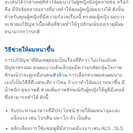
จะเห็นได้ว่าสาเหตุที่ทำให้ผมบางในผู้หญิงมีอยู่หลายข้อ หรือก็
คือ มีปัจจัยหลายอย่างที่อาจทำให้คุณผู้หญิงผมบางได้ ดังนั้น
สำหรับคุณผู้หญิงที่มีความกังวลเรื่องนี้ ทรงผมผู้หญิง ผมบาง
จะช่วยแก้ปัญหาเบื้องต้นที่ช่วยทำให้รูปลักษณ์ของเราดูมีผม
หนามากกว่าปกติ
วิธีช่วยให้ผมหนาขึ้น
การแก้ปัญหาที่ต้นเหตุย่อมเป็นเรื่องที่ดีกว่า ไม่เว้นเเม้เเต่
ปัญหาทรงผม คนผมบางเส้นเล็กย่อมีความกลัดกลุ้มใจภาพ
ลักษณ์ว่าจะดูเหมือนคน
หัวล้าน
การเลือกทรงผมคนผมบาง
เองก็เป็นวิธีที่ดี เเต่จะดีกว่าไหม ถ้าเราทำให้ผมเราหนาขึ้น มี
น้ำหนัก สุขภาพดี ช่วยเพิ่มภาพลักษณ์กับผู้หญิงให้ดูดีมีเสน่ห์
ซึ่งสามารถทำได้ ดังนี้
รับประทานอาหารที่มีประโยชน์ ช่วยให้ผมหนานุ่มและ
แข็งแรง เช่น โปรตีน ปลา ไก่ ถั่ว เป็นต้น
หลีกเลี่ยงการใช้แชมพูที่มีสารเคมีแรง ๆ เช่น ALS , SLS