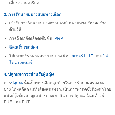
เลี่ยงความเครียด
3. การรักษาผมบางแบบทางเลือก
เข้ารับการรักษาผมบางจากแพทย์เฉพาะทางเรื่องผมร่วง
ด้วยวิธี
การฉีดเกล็ดเลือดเข้มข้น
PRP
ฉีดสเต็มเซลล์ผม
ใช้เลเซอร์รักษาผมร่วง ผมบาง คือ
เลเซอร์ LLLT
และ
โฟ
โตน่าเลเซอร์
4. ปลูกผมถาวรสำหรับผู้หญิง
การ
ปลูกผม
นั้นเป็นทางเลือกสุดท้ายในการรักษาผมร่วง ผม
บาง ได้ผลดีสุด แต่ก็เสี่ยงสุด เพราะเป็นการ
ผ่าตัดซึ่งต้องทำโดย
แพทย์ผู้เชี่ยวชาญเฉพาะทางเท่านั้น การปลูกผมนั้นมีทั้งวิธี
FUE และ FUT