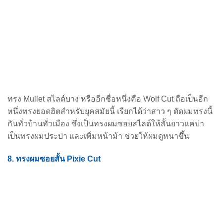
ทรง Mullet สไลด์บาง หรืออีกชื่อหนึ่งคือ Wolf Cut ถือเป็นอีก
หนึ่งทรงยอดฮิตสำหรับยุคสมัยนี้ เรียกได้ว่าสาว ๆ ตัดผมทรงนี้
กันทั่วบ้านทั่วเมือง ซึ่งเป็นทรงผมซอยสไลด์ให้สั้นยาวแค่บ่า
เป็นทรงผมประบ่า และเพิ่มหน้าม้า ช่วยให้ผมดูหนาขึ้น
8. ทรงผมซอยสั้น Pixie Cut