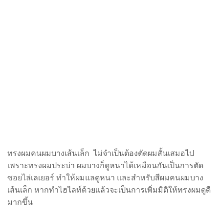
ทรงผมคนผมบางเส้นเล็ก ไม่จำเป็นต้องตัดผมสั้นเสมอไป
เพราะทรงผมประบ่า ผมบางก็ดูหนาได้เหมือนกัน
เป็นการตัด
ซอยไล่เลเยอร์ ทำให้ผมแลดูหนา และสำหรับสีผมคนผมบาง
เส้นเล็ก หากทำไฮไลท์ด้วยเเล้วจะเป็นการเพิ่มมิติให้ทรงผมดูดี
มากขึ้น