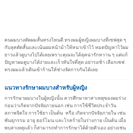
คนผมบางตัดผมสั้นทรงไหนดี
ทรงผมผู้หญิงผมบางที่เซฟสุด ๆ
กับลุคตัดสั้นและเน้นผมหน้าม้าให้หนาเข้าไว้ หมดปัญหาไว้ผม
ยาวแล้วดูบางไปได้เลยเพราะคุณจะได้ลุคน่ารักหวาน ๆ แต่แก้
ปัญหาผมดูบางได้ง่ายและเร็วทันใจที่สุด อย่ารอช้า เลือกเซฟ
ทรงผมแล้วเดินเข้าร้านให้ช่างจัดการกันได้เลย
แนวทางรักษาผมบางสำหรับผู้หญิง
การรักษาผมบางในผู้หญิงนั้น ควรศึกษาหาสาเหตุของผมร่วง
ก่อนว่าเกิดจากปัจจัยภายนอก เช่น
การใช้ชีวิตประจำวัน
สภาพจิตใจ การใช้ยา เป็นต้น หรือ เกิดจากปัจจัยภายใน เช่น
พันธุกรรม
อายุ ฮอร์โมน และโรคร้ายในร่างกาย เป็นต้น เมื่อ
พบสาเหตุแล้ว ก็สามารถทำการรักษาได้ด้วยตัวเอง
อย่างเช่น