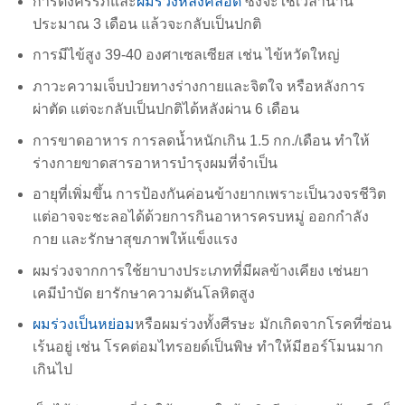
การตั้งครรภ์และ
ผมร่วงหลังคลอด
ซึ่งจะใช้เวลานาน
ประมาณ 3 เดือน แล้วจะกลับเป็นปกติ
การมีไข้สูง 39-40 องศาเซลเซียส เช่น ไข้หวัดใหญ่
ภาวะความเจ็บป่วยทางร่างกายและจิตใจ หรือหลังการ
ผ่าตัด แต่จะกลับเป็นปกติได้หลังผ่าน 6 เดือน
การขาดอาหาร การลดน้ำหนักเกิน 1.5 กก./เดือน ทำให้
ร่างกายขาดสารอาหารบำรุงผมที่จำเป็น
อายุที่เพิ่มขึ้น การป้องกันค่อนข้างยากเพราะเป็นวงจรชีวิต
แต่อาจจะชะลอได้ด้วยการกินอาหารครบหมู่ ออกกำลัง
กาย และรักษาสุขภาพให้แข็งแรง
ผมร่วงจากการใช้ยาบางประเภทที่มีผลข้างเคียง เช่นยา
เคมีบำบัด ยารักษาความดันโลหิตสูง
ผมร่วงเป็นหย่อม
หรือผมร่วงทั้งศีรษะ มักเกิดจากโรคที่ซ่อน
เร้นอยู่ เช่น โรคต่อมไทรอยด์เป็นพิษ ทำให้มีฮอร์โมนมาก
เกินไป