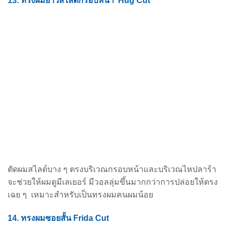
13. ทรงผมยาวสไลด์กรอบหน้า Hug Cut
ตัดผมสไลด์บาง ๆ ตรงบริเวณกรอบหน้าและบริเวณไหปลาร้า
จะช่วยให้ผมดูมีเลเยอร์ มีวอลลุ่มขึ้นมาก
กว่าการปล่อยให้ตรง
เฉย ๆ เหมาะสำหรับเป็นทรงผมคนผมน้อย
14. ทรงผมซอยสั้น Frida Cut