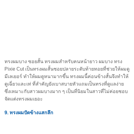
ทรงผมบาง ซอยสั้น ทรงผมสําหรับคนหน้ายาว ผมบาง ทรง
Pixie Cut เป็นทรงผมสั้นซอยปลายระดับท้ายทอยที่ช่วยให้ผมดู
มีเลเยอร์ ทำให้ผมดูหนามากขึ้น ทรงผมนี้ค่อนข้างสั้นจึงทำให้
ดูเฉี่ยวและเท่ ที่สำคัญยังเบาสบายหัวแถมเป็นทรงที่ดูแลง่าย
ซึ่งเหมาะกับสาวผมบางมาก ๆ เป็นที่นิยมในสาวที่ไม่ค่อยชอบ
จัดแต่งทรงผมเยอะ
9. ทรงผมปัดข้างแสกลึก