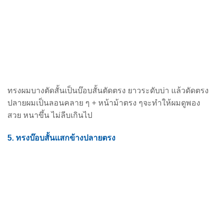
ทรงผมบางตัดสั้นเป็นบ๊อบสั้นตัดตรง ยาวระดับบ่า แล้วดัดตรง
ปลายผมเป็นลอนคลาย ๆ + หน้าม้าตรง ๆ
จะทำให้ผมดูพอง
สวย หนาขึ้น ไม่ลีบเกินไป
5. ทรงบ๊อบสั้นแสกข้างปลายตรง