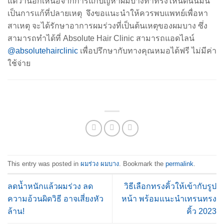
แต่ว่านอกเหนือจากการแก้ปัญหาผมบางทำทรงไหนดีนั้นมัน
เป็นการแก้ที่ปลายเหตุ จึงขอแนะนำให้ควรพบแพทย์เพื่อหา
สาเหตุ จะได้รักษาอาการผมร่วงที่เป็นต้นเหตุของผมบาง ซึ่ง
สามารถทำได้ที่ Absolute Hair Clinic สามารถแอดไลน์
@absolutehairclinic
เพื่อปรึกษากับทางคุณหมอได้ฟรี ไม่มีค่า
ใช้จ่าย
This entry was posted in
ผมร่วง ผมบาง
. Bookmark the
permalink
.
ลดน้ำหนักแล้วผมร่วง ลด
วิธีเลือกทรงคิ้วให้เข้ากับรูป
ความอ้วนผิดวิธี อาจเสี่ยงหัว
หน้า พร้อมแนะนำเทรนทรง
ล้าน!
คิ้ว 2023