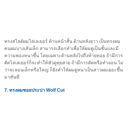
ทรงสไลด์ผมไล่เลเยอร์ ด้านหน้าสั้น ด้านหลังยาว เป็นทรงผม
คนผมบางเส้นเล็ก สามารถเลือกทำเพื่อให้ผม
ดูเป็นชั้นและมี
ความพองหนาขึ้น โดยเฉพาะด้านหลังไปถึงท้ายทอย ถ้ามีการ
ตัดไล่เลเยอร์ก็จะทำให้หัวดู
ทุยสวย ถ้ามีการดัดหรือทำลอน ไม่
ว่าจะลอนเล็กหรือใหญ่ ก็ยังทำให้ผมดูหนาเป็นสาวผมเยอะขึ้น
มาทันที
7. ทรงผมซอยประบ่า Wolf Cut