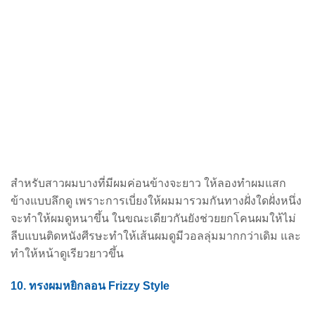
สำหรับสาวผมบางที่มีผมค่อนข้างจะยาว ให้ลองทำผมแสก
ข้างแบบลึกดู เพราะการเบี่ยงให้ผมมารวม
กันทางฝั่งใดฝั่งหนึ่ง
จะทำให้ผมดูหนาขึ้น ในขณะเดียวกันยังช่วยยกโคนผมให้ไม่
ลีบแบนติดหนังศีรษะ
ทำให้เส้นผมดูมีวอลลุ่มมากกว่าเดิม และ
ทำให้หน้าดูเรียวยาวขึ้น
10. ทรงผมหยิกลอน Frizzy Style