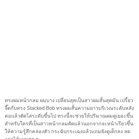
ทรงผมหน้ากลม ผมบาง
เปลี่ยนลุคเป็นสาวผมสั้นสุดมั่น เปรี้ยว
จี๊ดกับทรง Stacked Bob ทรงผมสั้นความยาวบริเวณระดับหลัง
คอแล้วตัดไล่ระดับขึ้นไป ทรงนี้จะช่วยให้ปริมาณผมดูเยอะขึ้น
สำหรับใครที่เป็นสาวหน้ากลมตัดแล้วนอกจากจะหน้าเรียวขึ้น
ให้ความรู้สึกคล่องตัว กระฉับกระเฉงแล้วแถมยังดูเด็กลง ลด