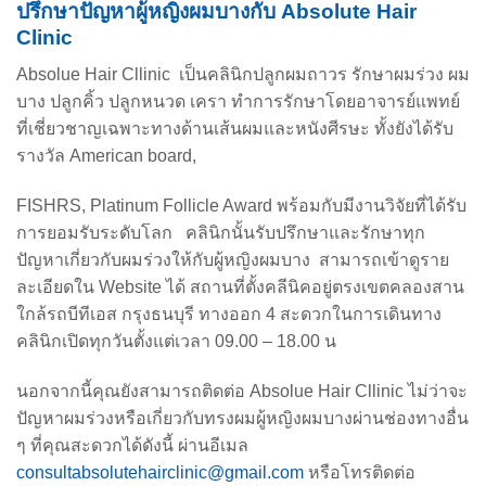
ปรึกษาปัญหาผู้หญิงผมบางกับ Absolute Hair
Clinic
Absolue Hair Cllinic เป็นคลินิกปลูกผมถาวร รักษาผมร่วง ผม
บาง ปลูกคิ้ว ปลูกหนวด เครา ทำการรักษาโดยอาจารย์แพทย์
ที่เชี่ยวชาญเฉพาะทางด้านเส้นผมและหนังศีรษะ ทั้งยังได้รับ
รางวัล American board,
FISHRS, Platinum Follicle Award พร้อมกับมีงานวิจัยที่ได้รับ
การยอมรับระดับโลก
คลินิกนั้นรับปรึกษาและรักษาทุก
ปัญหาเกี่ยวกับผมร่วงให้กับผู้หญิงผมบาง สามารถเข้าดูราย
ละเอียดใน Website ได้ สถานที่ตั้งคลีนิคอยู่ตรงเขตคลองสาน
ใกล้รถบีทีเอส กรุงธนบุรี ทางออก 4 สะดวกในการเดิน
ทาง
คลินิกเปิดทุกวันตั้งแต่เวลา 09.00 – 18.00 น
นอกจากนี้คุณยังสามารถติดต่อ Absolue Hair Cllinic ไม่ว่าจะ
ปัญหาผมร่วงหรือเกี่ยวกับ
ทรงผมผู้หญิงผมบาง
ผ่านช่องทางอื่น
ๆ ที่คุณสะดวกได้ดังนี้ ผ่านอีเมล
consultabsolutehairclinic@gmail.com
หรือโทรติดต่อ