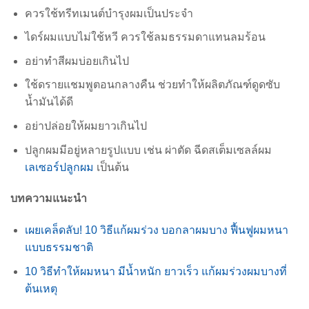
ควรใช้ทรีทเมนต์บำรุงผมเป็นประจำ
ไดร์ผมแบบไม่ใช้หวี ควรใช้ลมธรรมดาแทนลมร้อน
อย่าทำสีผมบ่อยเกินไป
ใช้ดรายแชมพูตอนกลางคืน ช่วยทำให้ผลิตภัณฑ์ดูดซับ
น้ำมันได้ดี
อย่าปล่อยให้ผมยาวเกินไป
ปลูกผมมีอยู่หลายรูปแบบ เช่น ผ่าตัด ฉีดสเต็มเซลล์ผม
เลเซอร์ปลูกผม
เป็นต้น
บทความแนะนำ
เผยเคล็ดลับ! 10 วิธีแก้ผมร่วง บอกลาผมบาง ฟื้นฟูผมหนา
แบบธรรมชาติ
10 วิธีทำให้ผมหนา มีน้ำหนัก ยาวเร็ว แก้ผมร่วงผมบางที่
ต้นเหตุ