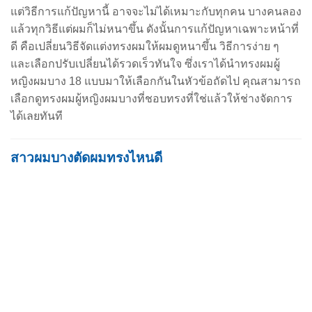
แต่วิธีการแก้ปัญหานี้ อาจจะไม่ได้เหมาะกับทุกคน บางคนลอง
แล้วทุกวิธีแต่ผมก็ไม่หนาขึ้น ดังนั้นการแก้ปัญหาเฉพาะหน้าที่
ดี คือเปลี่ยนวิธีจัดแต่งทรงผมให้ผมดูหนาขึ้น
วิธีการง่าย ๆ
และเลือกปรับเปลี่ยนได้รวดเร็วทันใจ
ซึ่งเราได้นำ
ทรงผมผู้
หญิงผมบาง
18 แบบมาให้เลือกกัน
ในหัวข้อถัดไป คุณสามารถ
เลือกดู
ทรงผมผู้หญิงผมบาง
ที่ชอบทรงที่ใช่แล้วให้ช่างจัดการ
ได้เลยทันที
สาวผมบางตัดผมทรงไหนดี